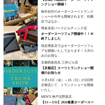
ンクショー開催！
毎年好評のオーダースーツトランク
ショーが今年も開催されます。札幌
店ではなか...
博多深見パークビルディング店
オーダースーツフェア開催中！！※
終了しました
現在博多店ではオーダースーツフェ
アを開催いたしております！３月の
みのお得な...
京都四条烏丸 三井ビル店
【京都店】スーツトランクショー開
催のお知らせ
３月13日（金）～15（日）の3日間
京都店にて、トランクショーを開催
いたし...
MEN'S 神戸北野坂店
【3/1～3/31】2026春夏オーダースー