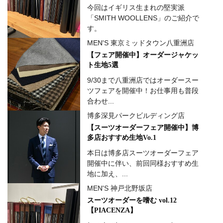
今回はイギリス生まれの堅実派
「SMITH WOOLLENS」のご紹介で
す。
MEN'S 東京ミッドタウン八重洲店
【フェア開催中】オーダージャケッ
ト生地5選
9/30まで八重洲店ではオーダースー
ツフェアを開催中！お仕事用も普段
合わせ...
博多深見パークビルディング店
【スーツオーダーフェア開催中】博
多店おすすめ生地Vo.1
本日は博多店スーツオーダーフェア
開催中に伴い、前回同様おすすめ生
地に加え、...
MEN'S 神戸北野坂店
スーツオーダーを嗜む vol.12
【PIACENZA】