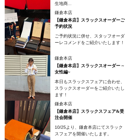
生地商...
鎌倉本店
【鎌倉本店】スラックスオーダーご
予約状況
ご予約状況に併せ、スタッフオーダ
ーレコメンドをご紹介いたします！
鎌倉本店
【鎌倉本店】スラックスオーダー ~
女性編~
本日もスラックスフェアに合わせ、
スラックスオーダーをご紹介いたし
ます！
鎌倉本店
【鎌倉本店】スラックスフェア&受
注会開催
10/25より、鎌倉本店にてスラック
スフェアを開催いたします。