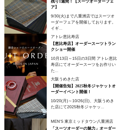
残り1週間！【スーツオーダーフェ
ア】
9/30(火)まで八重洲店ではスーツオ
ーダーフェアを開催しております。
イギ...
アトレ恵比寿店
【恵比寿店】オーダースーツトラン
クショー開催
10月13日～15日の3日間 アトレ恵比
寿店にてオーダースーツをお作りい
た...
大阪うめきた店
【開催告知】2025秋冬ジャケットオ
ーダーイベント開催！
10/20(月)～10/26(日)、大阪うめき
た店にて2025秋冬ジャケッ...
MEN'S 東京ミッドタウン八重洲店
「スーツオーダーの魅力」オーダー