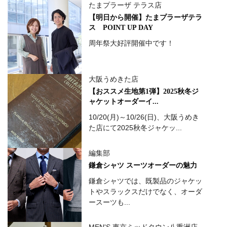
たまプラーザ テラス店
【明日から開催】たまプラーザテラ
ス POINT UP DAY
周年祭大好評開催中です！
大阪うめきた店
【おススメ生地第1弾】2025秋冬ジ
ャケットオーダーイ...
10/20(月)～10/26(日)、大阪うめき
た店にて2025秋冬ジャケッ...
編集部
鎌倉シャツ スーツオーダーの魅力
鎌倉シャツでは、既製品のジャケッ
トやスラックスだけでなく、オーダ
ースーツも...