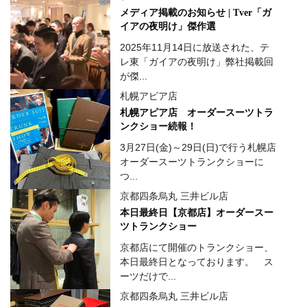
メディア掲載のお知らせ | Tver「ガ
イアの夜明け」傑作選
2025年11月14日に放送された、テ
レ東「ガイアの夜明け」弊社掲載回
が傑...
札幌アピア店
札幌アピア店 オーダースーツトラ
ンクショー続報！
3月27日(金)～29日(日)で行う札幌店
オーダースーツトランクショーに
つ...
京都四条烏丸 三井ビル店
本日最終日【京都店】オーダースー
ツトランクショー
京都店にて開催のトランクショー、
本日最終日となっております。 ス
ーツだけで...
京都四条烏丸 三井ビル店