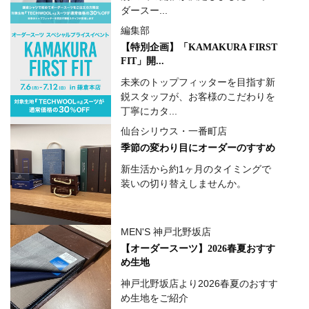
ダースー...
編集部
【特別企画】「KAMAKURA FIRST
FIT」開...
未来のトップフィッターを目指す新
鋭スタッフが、お客様のこだわりを
丁寧にカタ...
仙台シリウス・一番町店
季節の変わり目にオーダーのすすめ
新生活から約1ヶ月のタイミングで
装いの切り替えしませんか。
MEN'S 神戸北野坂店
【オーダースーツ】2026春夏おすす
め生地
神戸北野坂店より2026春夏のおすす
め生地をご紹介