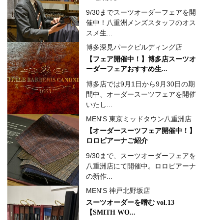
9/30までスーツオーダーフェアを開
催中！八重洲メンズスタッフのオス
スメ生...
博多深見パークビルディング店
【フェア開催中！】博多店スーツオ
ーダーフェアおすすめ生...
博多店では9月1日から9月30日の期
間中、オーダースーツフェアを開催
いたし...
MEN'S 東京ミッドタウン八重洲店
【オーダースーツフェア開催中！】
ロロピアーナご紹介
9/30まで、スーツオーダーフェアを
八重洲店にて開催中。ロロピアーナ
の新作...
MEN'S 神戸北野坂店
スーツオーダーを嗜む vol.13
【SMITH WO...