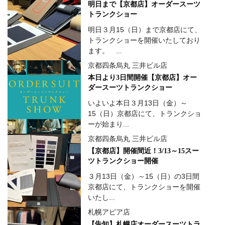
明日まで【京都店】オーダースーツ
トランクショー
明日３月15（日）まで京都店にて、
トランクショーを開催いたしており
ます。 ...
京都四条烏丸 三井ビル店
本日より3日間開催【京都店】オー
ダースーツトランクショー
いよいよ本日３月13日（金）～
15（日）京都店にて、トランクショ
ーが始まり...
京都四条烏丸 三井ビル店
【京都店】開催間近！3/13～15スー
ツトランクショー開催
３月13日（金）～15（日）の3日間
京都店にて、トランクショーを開催
いたし...
札幌アピア店
【告知】札幌店オーダースーツトラ