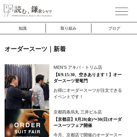
知識
取り組み
ブログ
オーダースーツ｜新着
MEN'S アキバ・トリム店
【8/9.15:30、空きあります！】オー
ダースーツ登竜門
お得にオーダースーツが注文できる
イベントです！
京都四条烏丸 三井ビル店
【京都店】8月28(金)〜30(日)オーダ
ースーツフェア開催
今月、京都店で開催のオーダースー