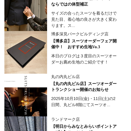
ならではの体型補正
サイズの合ったスーツを着るだけで
見た目、着心地の良さが大きく変わ
ります。ス...
博多深見パークビルディング店
【博多店】スーツオーダーフェア開
催中！ おすすめ生地Vo.3
本日のブログは３度目のスーツオー
ダーお薦め生地のご紹介です！
丸の内丸ビル店
【丸の内丸ビル店】スーツオーダー
トランクショー開催のお知らせ
2025年10月10日(金)・11日(土)の2
日間、丸ビル8階にてスーツオ...
ランドマーク店
【明日からみなとみらいポイントア