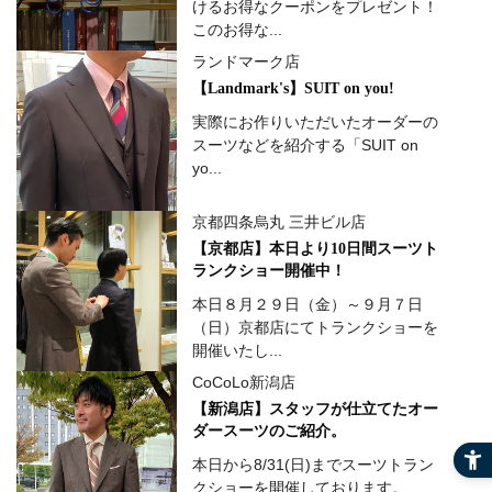
けるお得なクーポンをプレゼント！
このお得な...
ランドマーク店
【Landmark's】SUIT on you!
実際にお作りいただいたオーダーの
スーツなどを紹介する「SUIT on
yo...
京都四条烏丸 三井ビル店
【京都店】本日より10日間スーツト
ランクショー開催中！
本日８月２９日（金）～９月７日
（日）京都店にてトランクショーを
開催いたし...
CoCoLo新潟店
【新潟店】スタッフが仕立てたオー
ダースーツのご紹介。
本日から8/31(日)までスーツトラン
クショーを開催しております。