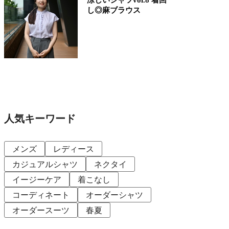
し◎麻ブラウス
人気キーワード
メンズ
レディース
カジュアルシャツ
ネクタイ
イージーケア
着こなし
コーディネート
オーダーシャツ
オーダースーツ
春夏