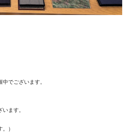
催中でございます。
ざいます。
す。）