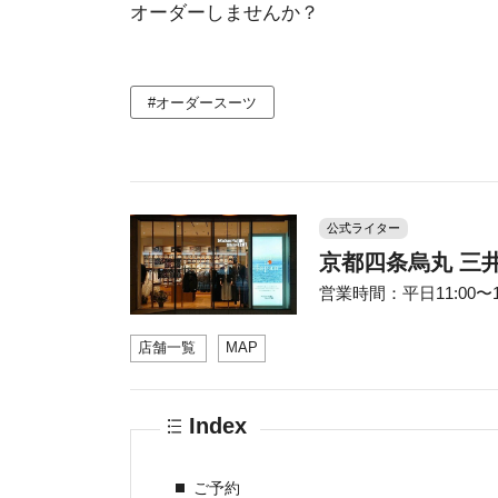
オーダーしませんか？
#オーダースーツ
公式ライター
京都四条烏丸 三
営業時間：平日11:00〜19:
店舗一覧
MAP
Index
ご予約