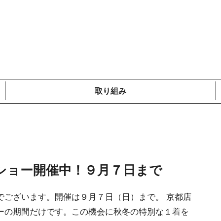
取り組み
メディア掲載情報
コットンプロジェクト
ローカルの取り組み
鎌倉での取り組み
海外での取り組み
ショー開催中！９月７日まで
でございます。開催は９月７日（日）まで。 京都店
ーの期間だけです。この機会に秋冬の特別な１着を