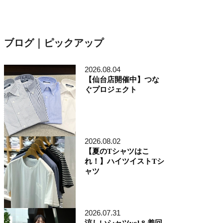
ブログ｜ピックアップ
2026.08.04
【仙台店開催中】つな
ぐプロジェクト
2026.08.02
【夏のTシャツはこ
れ！】ハイツイストTシ
ャツ
2026.07.31
涼しいシャツvol.8 着回