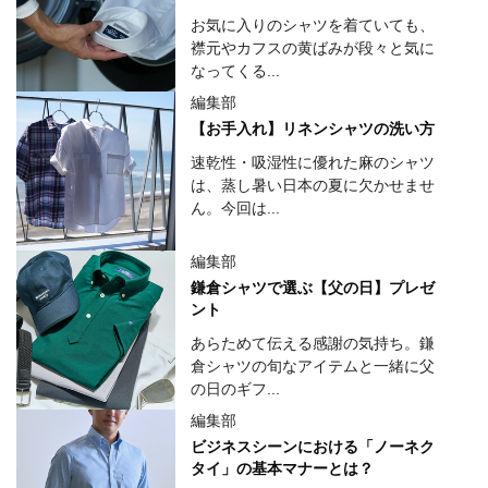
お気に入りのシャツを着ていても、
襟元やカフスの黄ばみが段々と気に
なってくる...
編集部
【お手入れ】リネンシャツの洗い方
速乾性・吸湿性に優れた麻のシャツ
は、蒸し暑い日本の夏に欠かせませ
ん。今回は...
編集部
鎌倉シャツで選ぶ【父の日】プレゼ
ント
あらためて伝える感謝の気持ち。鎌
倉シャツの旬なアイテムと一緒に父
の日のギフ...
編集部
ビジネスシーンにおける「ノーネク
タイ」の基本マナーとは？