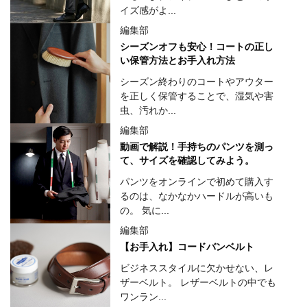
イズ感がよ...
編集部
シーズンオフも安心！コートの正し
い保管方法とお手入れ方法
シーズン終わりのコートやアウター
を正しく保管することで、湿気や害
虫、汚れか...
編集部
動画で解説！手持ちのパンツを測っ
て、サイズを確認してみよう。
パンツをオンラインで初めて購入す
るのは、なかなかハードルが高いも
の。 気に...
編集部
【お手入れ】コードバンベルト
ビジネススタイルに欠かせない、レ
ザーベルト。 レザーベルトの中でも
ワンラン...