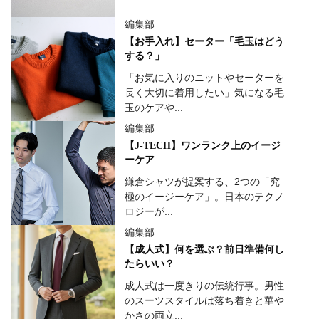
編集部
【お手入れ】セーター「毛玉はどう
する？」
「お気に入りのニットやセーターを
長く大切に着用したい」気になる毛
玉のケアや...
編集部
【J-TECH】ワンランク上のイージ
ーケア
鎌倉シャツが提案する、2つの「究
極のイージーケア」。日本のテクノ
ロジーが...
編集部
【成人式】何を選ぶ？前日準備何し
たらいい？
成人式は一度きりの伝統行事。男性
のスーツスタイルは落ち着きと華や
かさの両立...