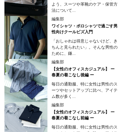
よう、スーツや革靴のケア・保管方
法について...
編集部
ワイシャツ・ポロシャツで過ごす男
性向けクールビズ入門
「おしゃれは得意じゃないけど、き
ちんと見られたい」。そんな男性の
ために、鎌...
編集部
【女性のオフィスカジュアル】 ー
春夏の着こなし後編 ー
毎日の通勤服、特に女性は男性のス
ーツやセットアップに比べ、アイテ
ム数が多く...
編集部
【女性のオフィスカジュアル】 ー
春夏の着こなし前編 ー
毎日の通勤服、特に女性は男性のス