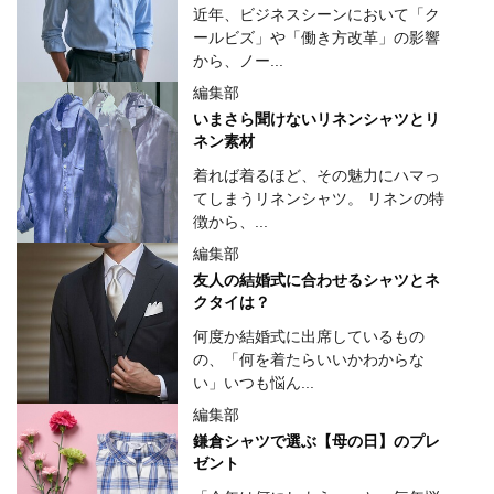
近年、ビジネスシーンにおいて「ク
ールビズ」や「働き方改革」の影響
から、ノー...
編集部
いまさら聞けないリネンシャツとリ
ネン素材
着れば着るほど、その魅力にハマっ
てしまうリネンシャツ。 リネンの特
徴から、...
編集部
友人の結婚式に合わせるシャツとネ
クタイは？
何度か結婚式に出席しているもの
の、「何を着たらいいかわからな
い」いつも悩ん...
編集部
鎌倉シャツで選ぶ【母の日】のプレ
ゼント