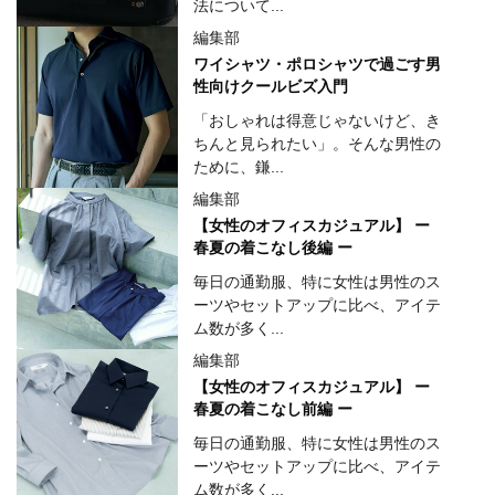
法について...
編集部
ワイシャツ・ポロシャツで過ごす男
性向けクールビズ入門
「おしゃれは得意じゃないけど、き
ちんと見られたい」。そんな男性の
ために、鎌...
編集部
【女性のオフィスカジュアル】 ー
春夏の着こなし後編 ー
毎日の通勤服、特に女性は男性のス
ーツやセットアップに比べ、アイテ
ム数が多く...
編集部
【女性のオフィスカジュアル】 ー
春夏の着こなし前編 ー
毎日の通勤服、特に女性は男性のス
ーツやセットアップに比べ、アイテ
ム数が多く...