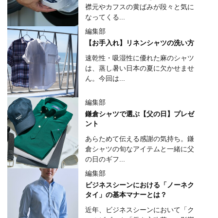
襟元やカフスの黄ばみが段々と気に
なってくる...
編集部
【お手入れ】リネンシャツの洗い方
速乾性・吸湿性に優れた麻のシャツ
は、蒸し暑い日本の夏に欠かせませ
ん。今回は...
編集部
鎌倉シャツで選ぶ【父の日】プレゼ
ント
あらためて伝える感謝の気持ち。鎌
倉シャツの旬なアイテムと一緒に父
の日のギフ...
編集部
ビジネスシーンにおける「ノーネク
タイ」の基本マナーとは？
近年、ビジネスシーンにおいて「ク