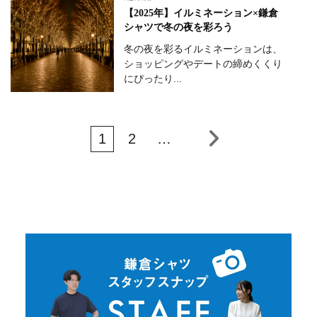
【2025年】イルミネーション×鎌倉
シャツで冬の夜を彩ろう
冬の夜を彩るイルミネーションは、
ショッピングやデートの締めくくり
にぴったり...
1
2
…