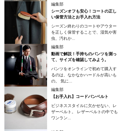
編集部
シーズンオフも安心！コートの正し
い保管方法とお手入れ方法
シーズン終わりのコートやアウター
を正しく保管することで、湿気や害
虫、汚れか...
編集部
動画で解説！手持ちのパンツを測っ
て、サイズを確認してみよう。
パンツをオンラインで初めて購入す
るのは、なかなかハードルが高いも
の。 気に...
編集部
【お手入れ】コードバンベルト
ビジネススタイルに欠かせない、レ
ザーベルト。 レザーベルトの中でも
ワンラン...