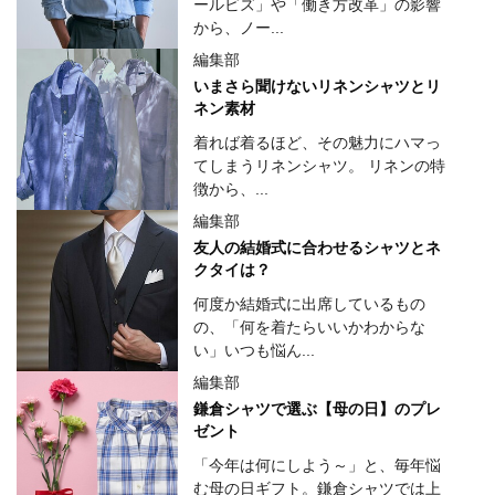
ールビズ」や「働き方改革」の影響
から、ノー...
編集部
いまさら聞けないリネンシャツとリ
ネン素材
着れば着るほど、その魅力にハマっ
てしまうリネンシャツ。 リネンの特
徴から、...
編集部
友人の結婚式に合わせるシャツとネ
クタイは？
何度か結婚式に出席しているもの
の、「何を着たらいいかわからな
い」いつも悩ん...
編集部
鎌倉シャツで選ぶ【母の日】のプレ
ゼント
「今年は何にしよう～」と、毎年悩
む母の日ギフト。鎌倉シャツでは上