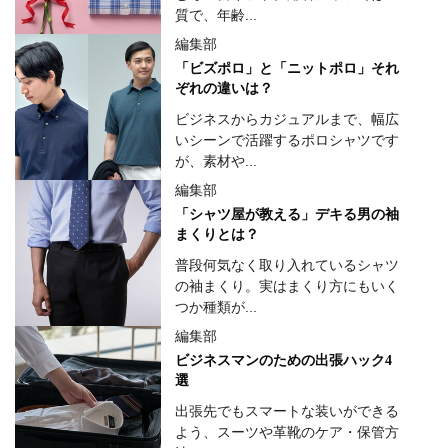
質で、年齢...
編集部
「ビズポロ」と「ニットポロ」それ
ぞれの違いは？
ビジネスからカジュアルまで、幅広
いシーンで活躍するポロシャツです
が、素材や...
編集部
「シャツ屋が教える」デキる男の袖
まくりとは？
普段何気なく取り入れているシャツ
の袖まくり。実はまくり方にもいく
つか種類が...
編集部
ビジネスマンのための出張ハック4
選
出張先でもスマートな装いができる
よう、スーツや革靴のケア・保管方