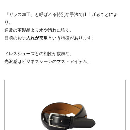
『ガラス加工』と呼ばれる特別な手法で仕上げることによ
り、
通常の革製品より水や汚れに強く、
日頃の
お手入れが簡単
という特徴があります。
ドレスシューズとの相性が抜群な、
光沢感はビジネスシーンのマストアイテム。