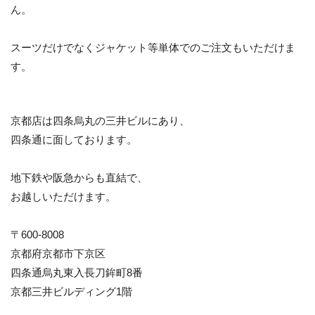
ん。
スーツだけでなくジャケット等単体でのご注文もいただけま
す。
京都店は四条烏丸の三井ビルにあり、
四条通に面しております。
地下鉄や阪急からも直結で、
お越しいただけます。
〒600-8008
京都府京都市下京区
四条通烏丸東入長刀鉾町8番
京都三井ビルディング1階