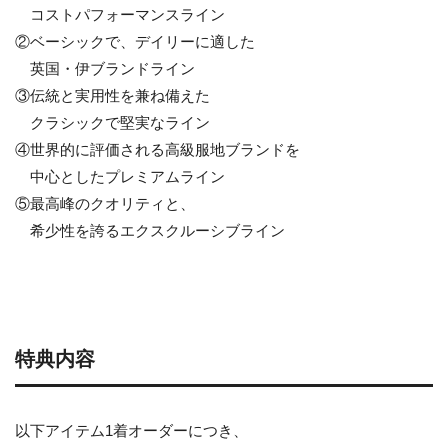
コストパフォーマンスライン
②ベーシックで、デイリーに適した
英国・伊ブランドライン
③伝統と実用性を兼ね備えた
クラシックで堅実なライン
④世界的に評価される高級服地ブランドを
中心としたプレミアムライン
⑤最高峰のクオリティと、
希少性を誇るエクスクルーシブライン
特典内容
以下アイテム1着オーダーにつき、