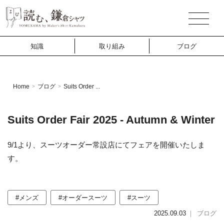
知識
取り組み
ブログ
Home
ブログ
Suits Order ...
>
>
Suits Order Fair 2025 - Autumn & Winter
9/1より、スーツオーダー常設店にてフェアを開催いたしま
す。
#メンズ
#オーダースーツ
#スーツ
2025.09.03
｜
ブログ