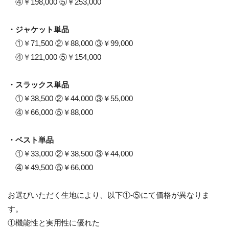
④￥198,000 ⑤￥253,000
・ジャケット単品
①￥71,500 ②￥88,000 ③￥99,000
④￥121,000 ⑤￥154,000
・スラックス単品
①￥38,500 ②￥44,000 ③￥55,000
④￥66,000 ⑤￥88,000
・ベスト単品
①￥33,000 ②￥38,500 ③￥44,000
④￥49,500 ⑤￥66,000
お選びいただく生地により、以下①-⑤にて価格が異なりま
す。
①機能性と実用性に優れた