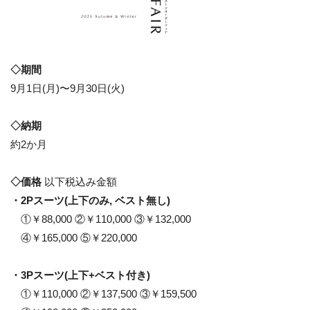
◇期間
9月1日(月)〜9月30日(火)
◇納期
約2か月
◇価格
以下税込み金額
・2Pスーツ(上下のみ, ベスト無し)
①￥88,000 ②￥110,000 ③￥132,000
④￥165,000 ⑤￥220,000
・3Pスーツ(上下+ベスト付き)
①￥110,000 ②￥137,500 ③￥159,500