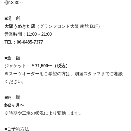
⑥18:30～
■場 所
大阪うめきた店
（グランフロント大阪 南館 B1F）
営業時間：11:00～21:00
TEL：
06-6485-7377
■金 額
ジャケット
￥71,500〜（税込）
※スーツオーダーをご希望の方は、別途スタッフまでご相談
ください。
■納 期
約2ヶ月〜
※時期や工場の状況により変動します。
■ご予約方法