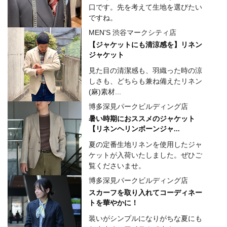
口です。先を考えて生地を選びたい
ですね。
MEN'S 渋谷マークシティ店
【ジャケットにも清涼感を】リネン
ジャケット
見た目の清潔感も、羽織った時の涼
しさも、どちらも兼ね備えたリネン
(麻)素材...
博多深見パークビルディング店
暑い時期におススメのジャケット
【リネンヘリンボーンジャ...
夏の定番生地リネンを使用したジャ
ケットが入荷いたしました。ぜひご
覧くださいませ。
博多深見パークビルディング店
スカーフを取り入れてコーディネー
トを華やかに！
装いがシンプルになりがちな夏にも