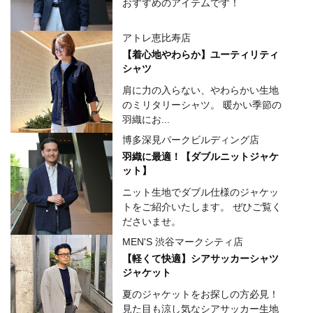
おすすめのアイテムです！
アトレ恵比寿店
【着心地やわらか】ユーティリティ
シャツ
肩に力の入らない、やわらかい生地
のミリタリーシャツ。 暖かい季節の
羽織にお...
博多深見パークビルディング店
羽織に最適！【ダブルニットジャケ
ット】
ニット生地でダブル仕様のジャケッ
トをご紹介いたします。 ぜひご覧く
ださいませ。
MEN'S 渋谷マークシティ店
【軽くて快適】シアサッカーシャツ
ジャケット
夏のジャケットをお探しの方必見！
見た目も涼し気なシアサッカー生地