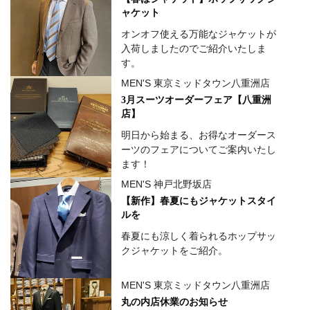
ャケット
オンオフ使える万能なジャケットが
入荷しましたのでご紹介いたしま
す。
MEN'S 東京ミッドタウン八重洲店
3月スーツオーダーフェア【八重洲
店】
明日から始まる、お得なオーダース
ーツのフェアについてご案内いたし
ます！
MEN'S 神戸北野坂店
【新作】春夏にもジャケットスタイ
ルを
春夏にも涼しく着られるホップサッ
クジャケットをご紹介。
MEN'S 東京ミッドタウン八重洲店
丸の内店休業のお知らせ