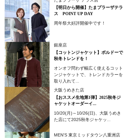
たまプラーザ テラス店
【明日から開催】たまプラーザテラ
ス POINT UP DAY
周年祭大好評開催中です！
銀座店
【コットンジャケット】ボルドーで
秋冬トレンドを！
オンオフ問わず幅広く使えるコット
ンジャケットで、トレンドカラーを
取り入れて...
大阪うめきた店
【おススメ生地第1弾】2025秋冬ジ
ャケットオーダーイ...
10/20(月)～10/26(日)、大阪うめき
た店にて2025秋冬ジャケッ...
MEN'S 東京ミッドタウン八重洲店