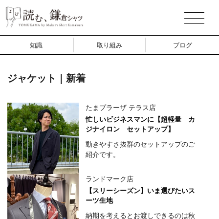
知識
取り組み
ブログ
ジャケット｜新着
たまプラーザ テラス店
忙しいビジネスマンに【超軽量 カ
ジナイロン セットアップ】
動きやすさ抜群のセットアップのご
紹介です。
ランドマーク店
【スリーシーズン】いま選びたいス
ーツ生地
納期を考えるとお渡しできるのは秋