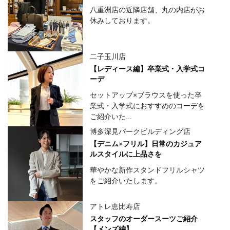
八重洲店の近隣店舗、丸の内店がお
休みしております。
二子玉川店
【レディース編】卒業式・入学式コ
ーデ
セットアップ×ブラウスを使った卒
業式・入学式におすすめのコーデを
ご紹介いた...
博多深見パークビルディング店
【デニム×フリル】日常のカジュア
ルスタイルに上品さを
華やかな新作スタンドフリルシャツ
をご紹介いたします。
アトレ恵比寿店
スタッフのオーダースーツご紹介
【メンズ編】