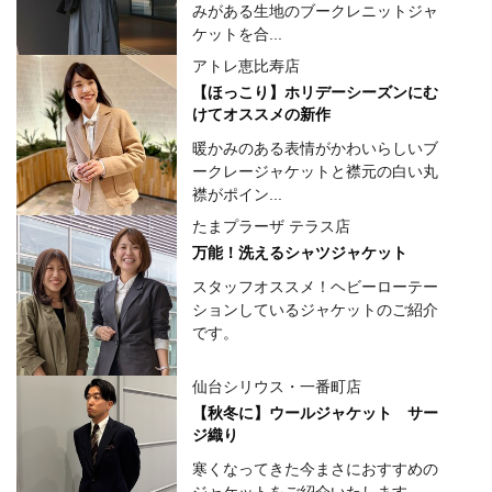
みがある生地のブークレニットジャ
ケットを合...
アトレ恵比寿店
【ほっこり】ホリデーシーズンにむ
けてオススメの新作
暖かみのある表情がかわいらしいブ
ークレージャケットと襟元の白い丸
襟がポイン...
たまプラーザ テラス店
万能！洗えるシャツジャケット
スタッフオススメ！ヘビーローテー
ションしているジャケットのご紹介
です。
仙台シリウス・一番町店
【秋冬に】ウールジャケット サー
ジ織り
寒くなってきた今まさにおすすめの