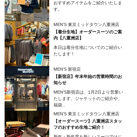
おすすめアイテムをご紹介いたしま
す。
MEN'S 東京ミッドタウン八重洲店
【着分生地】オーダースーツのご案
内【八重洲店】
本日は着分生地についてのご紹介い
たします！
MEN'S 新宿店
【新宿店】年末年始の営業時間のお
知らせ
MEN'S新宿店は、1月2日より営業い
たします。ジャケットのご紹介や、
福袋...
MEN'S 東京ミッドタウン八重洲店
【オーダースーツ】八重洲店スタッ
フのおすすめ生地ご紹介！
新年・新年度を新しいスーツではじ