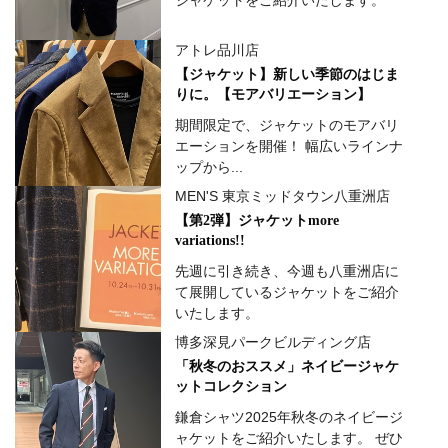
ジャケットをご紹介いたします。
アトレ品川店
【ジャケット】新しい季節のはじま
りに。【モアバリエーション】
期間限定で、ジャケットのモアバリ
エーションを開催！ 幅広いラインナ
ップから...
MEN'S 東京ミッドタウン八重洲店
【第2弾】ジャケットmore
variations!!
先週に引き続き、今週も八重洲店に
て展開しているジャケットをご紹介
いたします。
博多深見パークビルディング店
「秋冬のおススメ」ネイビージャケ
ットコレクション
鎌倉シャツ2025年秋冬のネイビージ
ャケットをご紹介いたします。 ぜひ