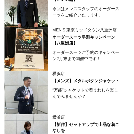
今回はメンズスタッフのオーダース
ーツをご紹介いたします。
MEN'S 東京ミッドタウン八重洲店
オーダースーツ早割キャンペーン
【八重洲店】
オーダースーツご予約のキャンペー
ン2月末まで開催中です！
横浜店
【メンズ】メタルボタンジャケット
“万能”ジャケットで着まわしを楽し
んでみませんか？
横浜店
【新作】セットアップで上品な着こ
なしを