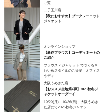
ご覧...
二子玉川店
【秋におすすめ】ブークレーニット
ジャケット
オンラインショップ
【新作ブラウス】コーディネートの
ご紹介
ブラウス × ジャケット でつくるき
れいめスタイルのご提案！オフィス
やディ...
大阪うめきた店
【おススメ生地第4弾】2025秋冬ジ
ャケットオーダーイ...
10/20(月)～10/26(日)、大阪うめき
た店にて2025秋冬ジャケッ...