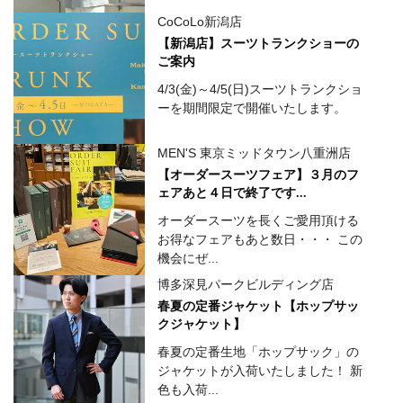
CoCoLo新潟店
【新潟店】スーツトランクショーの
ご案内
4/3(金)～4/5(日)スーツトランクショ
ーを期間限定で開催いたします。
MEN'S 東京ミッドタウン八重洲店
【オーダースーツフェア】３月のフ
ェアあと４日で終了です...
オーダースーツを長くご愛用頂ける
お得なフェアもあと数日・・・ この
機会にぜ...
博多深見パークビルディング店
春夏の定番ジャケット【ホップサッ
クジャケット】
春夏の定番生地「ホップサック」の
ジャケットが入荷いたしました！ 新
色も入荷...