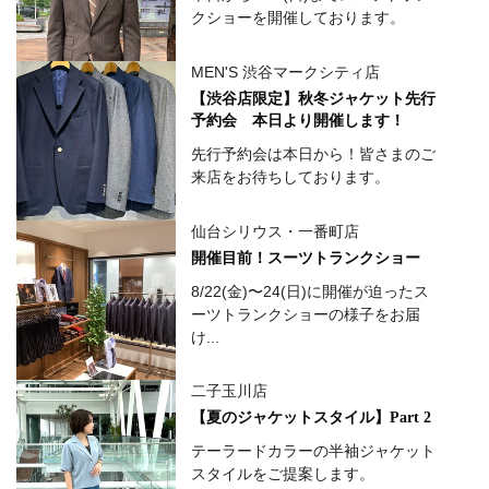
クショーを開催しております。
MEN'S 渋谷マークシティ店
【渋谷店限定】秋冬ジャケット先行
予約会 本日より開催します！
先行予約会は本日から！皆さまのご
来店をお待ちしております。
仙台シリウス・一番町店
開催目前！スーツトランクショー
8/22(金)〜24(日)に開催が迫ったス
ーツトランクショーの様子をお届
け...
二子玉川店
【夏のジャケットスタイル】Part 2
テーラードカラーの半袖ジャケット
スタイルをご提案します。