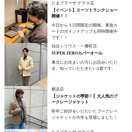
たまプラーザ テラス店
【イベント】スーツトランクショー
開催！！
今日から３日間限定の開催。東急カ
ードのポイントアップも同時開催中
です！！
仙台シリウス・一番町店
SUPER ZEROカバーオール
東北にお住まいの方にお読みいただ
き、知っていただきたい1着です。
横浜店
【ジャケットの季節！】大人気のブ
ークレージャケット
昨年ご好評をいただいたブークレー
ジャケットが今年も登場しました！