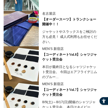
名古屋店
【オーダースーツ】トランクショー
開催中！！
ジャケットやスラックスをご検討の
方も必見！ 成人式利用もお任せくだ
さい。
MEN'S 新宿店
【コーディネートVol.8】シャツジャ
ケット受注会
本日が最終日となるシャツジャケッ
ト受注会。 今回はエアフライデニム
のブルー...
MEN'S 新宿店
【コーディネートVol.7】シャツジャ
ケット受注会
8/9(土)～8/17(日)開催のシャツジャ
ケット受注会。 本日はネイビー...