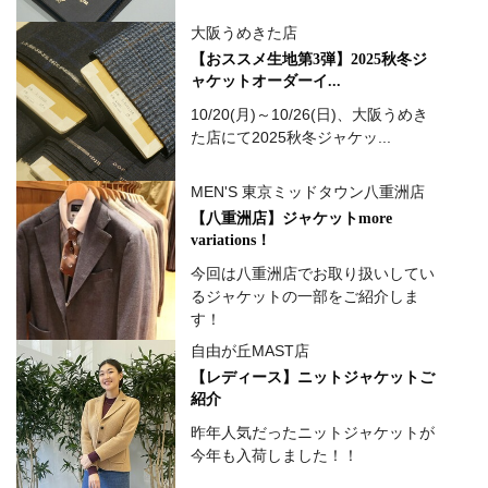
大阪うめきた店
【おススメ生地第3弾】2025秋冬ジ
ャケットオーダーイ...
10/20(月)～10/26(日)、大阪うめき
た店にて2025秋冬ジャケッ...
MEN'S 東京ミッドタウン八重洲店
【八重洲店】ジャケットmore
variations！
今回は八重洲店でお取り扱いしてい
るジャケットの一部をご紹介しま
す！
自由が丘MAST店
【レディース】ニットジャケットご
紹介
昨年人気だったニットジャケットが
今年も入荷しました！！