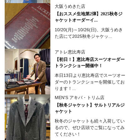
大阪うめきた店
【おススメ生地第2弾】2025秋冬ジ
ャケットオーダーイ...
10/20(月)～10/26(日)、大阪うめき
た店にて2025秋冬ジャケッ...
アトレ恵比寿店
【初日！】恵比寿店スーツオーダー
トランクショー開催中！
本日13日より恵比寿店でスーツオー
ダーのトランクショーを開催してお
ります！...
MEN'S アキバ・トリム店
【秋冬ジャケット】サルトリアルジ
ャケット
秋冬のジャケットも続々入荷してい
るので、ぜひ店頭でご覧になってみ
てください！