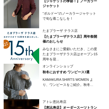
【ジャケットの季節！】ノーカラー
ジャケット
“ボルドー”のノーカラージャケット
で旬な着こなしを！
たまプラーザ テラス店
【たまプラーザテラス店】周年祭開
催のおしらせ
みなさまにご愛顧いただき、この度
たまプラーザテラス店はオープン15
周年を迎...
オンラインショップ
秋冬におすすめ ワンピース3選
KAMAKURA SHIRTS WOMEN よ
り、ワンピースをご紹介。秋冬...
アトレ恵比寿店
【恵比寿店】オーダースーツトラン