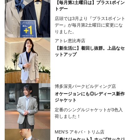
【毎月第2土曜日は】プラス1ポイン
トデー
店頭では3月より『プラス1ポイント
デー』が毎月第2土曜日に変更にな
りました。
アトレ恵比寿店
【新生活に】着回し抜群。上品なセ
ットアップ
博多深見パークビルディング店
オケージョンにも◎レディース新作
ジャケット
定番のシングルジャケットが3色入
荷しました！
MEN'S アキバ・トリム店
【春はジャケット】ホップサックジ