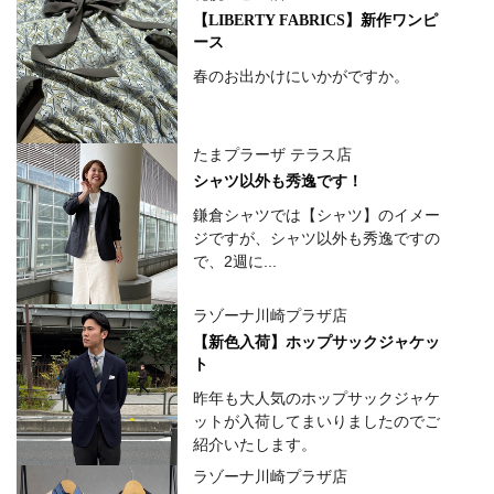
【LIBERTY FABRICS】新作ワンピ
ース
春のお出かけにいかがですか。
たまプラーザ テラス店
シャツ以外も秀逸です！
鎌倉シャツでは【シャツ】のイメー
ジですが、シャツ以外も秀逸ですの
で、2週に...
ラゾーナ川崎プラザ店
【新色入荷】ホップサックジャケッ
ト
昨年も大人気のホップサックジャケ
ットが入荷してまいりましたのでご
紹介いたします。
ラゾーナ川崎プラザ店