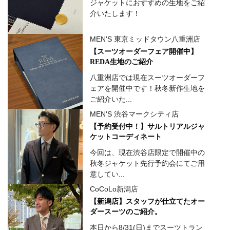
ジャケットにおすすめの生地をご紹
介いたします！
MEN'S 東京ミッドタウン八重洲店
【スーツオーダーフェア開催中】
REDA生地のご紹介
八重洲店では現在スーツオーダーフ
ェアを開催中です！秋冬新作生地を
ご紹介いた...
MEN'S 渋谷マークシティ店
【予約受付中！】サルトリアルジャ
ケットコーディネート
今回は、現在渋谷店限定で開催中の
秋冬ジャケット先行予約会にてご用
意してい...
CoCoLo新潟店
【新潟店】スタッフが仕立てたオー
ダースーツのご紹介。
本日から8/31(日)までスーツトラン