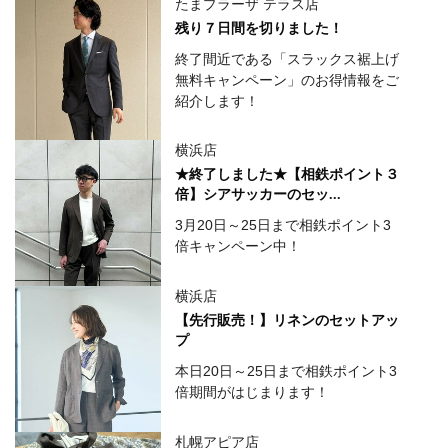
たまプラーザ テラス店
残り７日間を切りました！
終了間近である「スラックス裾上げ
無料キャンペーン」のお得情報をご
紹介します！
横浜店
★終了しました★【相鉄ポイント３
倍】シアサッカーのセッ...
3月20日～25日まで相鉄ポイント3
倍キャンペーン中！
横浜店
【先行販売！】リネンのセットアッ
プ
本日20日～25日まで相鉄ポイント3
倍期間がはじまります！
札幌アピア店