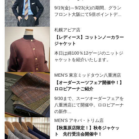
9/19(金)～9/23(火)の期間、グラン
フロント大阪にて5倍ポイントデ...
札幌アピア店
【レディース】コットンノーカラー
ジャケット
本日は綿100％12ゲージのニットジ
ャケットを紹介いたします。
MEN'S 東京ミッドタウン八重洲店
【オーダースーツフェア開催中！】
ロロピアーナご紹介
9/30まで、スーツオーダーフェアを
八重洲店にて開催中。ロロピアーナ
の新作...
MEN'S アキバ・トリム店
【秋葉原店限定！】秋冬ジャケッ
ト 先行受注会開催中！