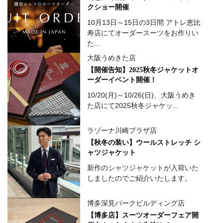
クショー開催
10月13日～15日の3日間 アトレ恵比
寿店にてオーダースーツをお作りい
た...
大阪うめきた店
【開催告知】2025秋冬ジャケットオ
ーダーイベント開催！
10/20(月)～10/26(日)、大阪うめき
た店にて2025秋冬ジャケッ...
ラゾーナ川崎プラザ店
【秋冬の装い】ウールストレッチ シ
ャツジャケット
新作のシャツジャケットが入荷いた
しましたのでご紹介いたします。
博多深見パークビルディング店
【博多店】スーツオーダーフェア開