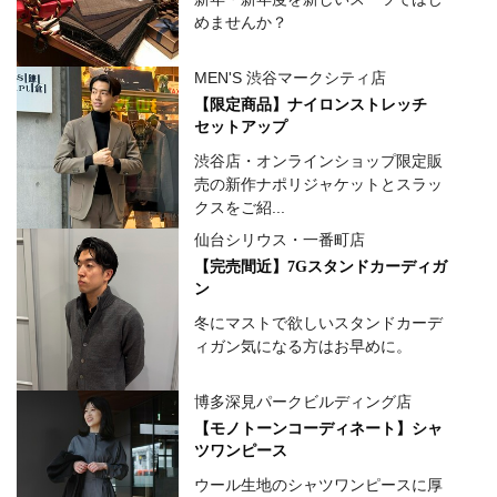
めませんか？
MEN'S 渋谷マークシティ店
【限定商品】ナイロンストレッチ
セットアップ
渋谷店・オンラインショップ限定販
売の新作ナポリジャケットとスラッ
クスをご紹...
仙台シリウス・一番町店
【完売間近】7Gスタンドカーディガ
ン
冬にマストで欲しいスタンドカーデ
ィガン気になる方はお早めに。
博多深見パークビルディング店
【モノトーンコーディネート】シャ
ツワンピース
ウール生地のシャツワンピースに厚