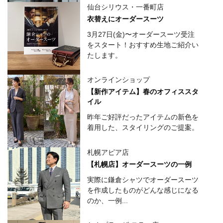
仙台シリウス・一番町店
衣替えにオーダースーツ
3月27日(金)〜オーダースーツ受注
をスタート！おすすめ生地ご紹介い
たします。
オンラインショップ
【新作アイテム】春のオフィススタ
イル
昨年ご好評だったアイテムの新色を
着用した、スタイリングのご提案。
札幌アピア店
【札幌店】オーダースーツの一例
実際に鎌倉シャツでオーダースーツ
を作成したものがどんな感じになる
のか、一例...