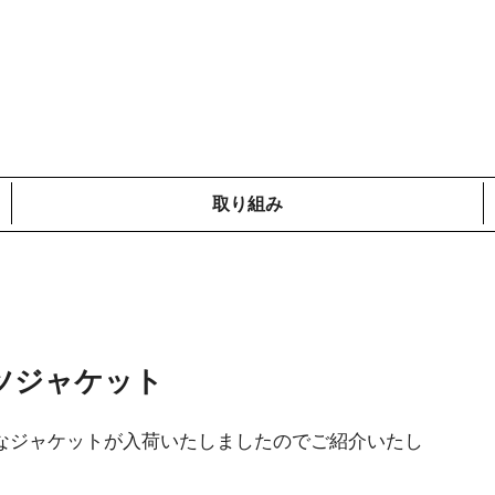
取り組み
メディア掲載情報
コットンプロジェクト
ローカルの取り組み
鎌倉での取り組み
海外での取り組み
ツジャケット
なジャケットが入荷いたしましたのでご紹介いたし