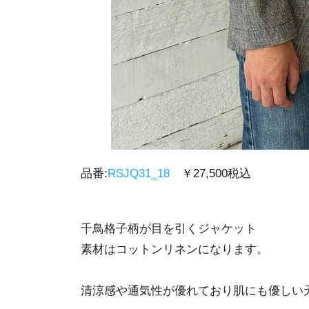
品番:
RSJQ31_18
￥27,500税込
千鳥格子柄が目を引くジャケット
素材はコットンリネンになります。
清涼感や通気性が優れており肌にも優しい