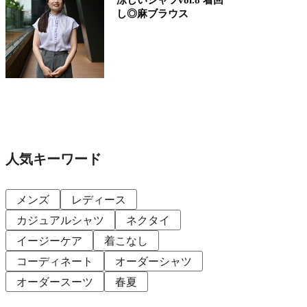
し◎麻ブラウス
人気キーワード
メンズ
レディース
カジュアルシャツ
ネクタイ
イージーケア
着こなし
コーディネート
オーダーシャツ
オーダースーツ
春夏