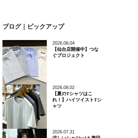
ブログ｜ピックアップ
2026.08.04
【仙台店開催中】つな
ぐプロジェクト
2026.08.02
【夏のTシャツはこ
れ！】ハイツイストTシ
ャツ
2026.07.31
涼しいシャツvol.8 着回