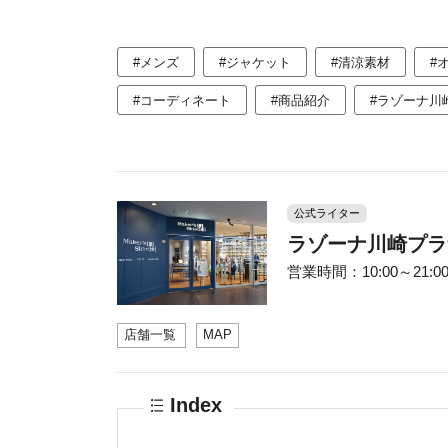
#メンズ
#ジャケット
#清涼素材
#
#コーディネート
#商品紹介
#ラゾーナ川
公式ライター
ラゾーナ川崎プラ
営業時間：10:00～21:00 
店舗一覧
MAP
Index