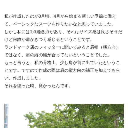
私が作成したのが3月頃、4月から始まる新しい季節に備え
て、ベーシックなスーツを作りたいなと思っていました。
しかし私には1点懸念点があり、それはサイズ感は良さそうだ
けど何故か肩がきつく感じるということです。
ランドマーク店のフィッターに聞いてみると肩幅（横方向）
ではなく、肩の縦の幅が合ってないということでした。
もっと言うと、私の骨格上、少し肩が前に出ていたというこ
とです。ですので作成の際は肩の縦方向の補正を加えてもら
い、作成しました。
それを纏った時、良かったんです。