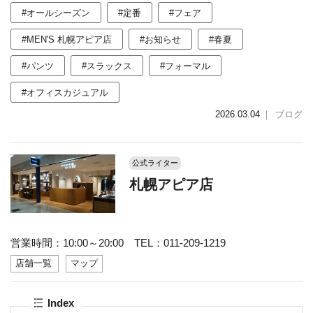
#オールシーズン
#定番
#フェア
#MEN'S 札幌アピア店
#お知らせ
#春夏
#パンツ
#スラックス
#フォーマル
#オフィスカジュアル
2026.03.04
｜
ブログ
公式ライター
札幌アピア店
営業時間：10:00～20:00 TEL：011-209-1219
店舗一覧
マップ
Index