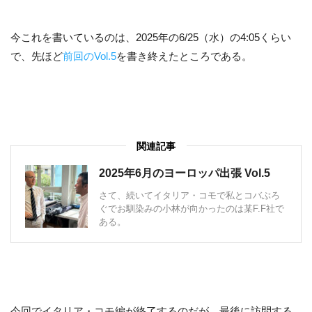
今これを書いているのは、2025年の6/25（水）の4:05くらい
で、先ほど
前回のVol.5
を書き終えたところである。
関連記事
2025年6月のヨーロッパ出張 Vol.5
さて、続いてイタリア・コモで私とコバぶろ
ぐでお馴染みの小林が向かったのは某F.F社で
ある。
今回でイタリア・コモ編が終了するのだが、最後に訪問する