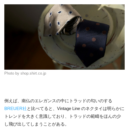
Photo by shop.shirt.co.jp
例えば、南仏のエレガンスの中にトラッドの匂いのする
BREUER社
と比べてると、Vintage Line のネクタイは明らかに
トレンドを大きく意識しており、トラッドの範疇をほんの少
し飛び出してしまうことがある。