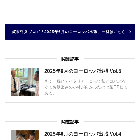
貞末哲兵ブログ「2025年6月のヨーロッパ出張」一覧はこちら
関連記事
2025年6月のヨーロッパ出張 Vol.5
さて、続いてイタリア・コモで私とコバぶろ
ぐでお馴染みの小林が向かったのは某F.F社で
ある。
関連記事
2025年6月のヨーロッパ出張 Vol.4