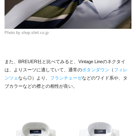
Photo by shop.shirt.co.jp
また、BREUER社と比べてみると、Vintage Lineのネクタイ
は、よりスーツに適していて、通常の
ボタンダウン
（
フィレ
ンツェ
なら◎）より、
フランチェーゼ
などのワイド系や、タ
ブカラーなどの襟との相性が良い。