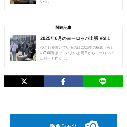
いる。
関連記事
2025年6月のヨーロッパ出張 Vol.1
今これを書いているのは2025年の6/10（火）
の7:00過ぎで、いよいよ明日からヨーロッパ
出張へと向かう。