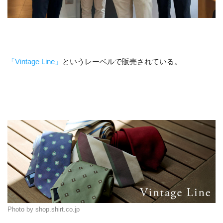
「Vintage Line」
というレーベルで販売されている。
Photo by shop.shirt.co.jp