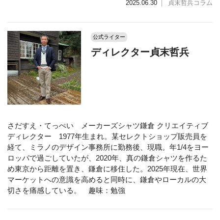
2025.06.30
｜
貞末哲兵コラム
公式ライター
ディレクター貞末哲兵
さだすえ・てっぺい メーカーズシャツ鎌倉 クリエイティブ
ディレクター 1977年生まれ。某セレクトショップ販売員を
経て、ミラノのデザイン事務所に勤務後、現職。年1/4をヨー
ロッパで過ごしていたが、2020年、真の鎌倉シャツを作るた
め東京から距離を置き、鎌倉に移住した。2025年現在、世界
マーケットへの意識を高めると同時に、鎌倉やローカルの大
切さを痛感している。 趣味：勉強