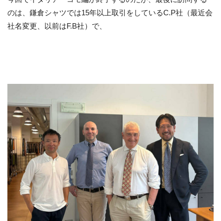
のは、鎌倉シャツでは15年以上取引をしているC.P社（最近会
社名変更、以前はF.B社）で、