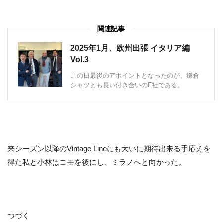
関連記事
2025年1月、欧州出張 イタリア編
Vol.3
この日最後のアポイントとなったのが、鎌倉
シャツとも長い付き合いのF社である。
来シーズン以降のVintage Lineにも大いに期待出来る手応えを
得た私と小林はコモを後にし、ミラノへと向かった。
つづく