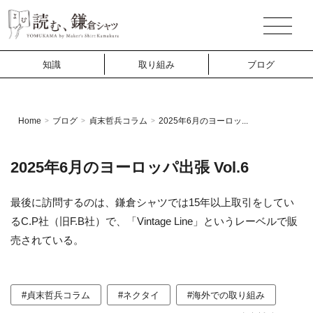
知識
取り組み
ブログ
Home
ブログ
貞末哲兵コラム
2025年6月のヨーロッ...
>
>
>
2025年6月のヨーロッパ出張 Vol.6
最後に訪問するのは、鎌倉シャツでは15年以上取引をしてい
るC.P社（旧F.B社）で、「Vintage Line」というレーベルで販
売されている。
#貞末哲兵コラム
#ネクタイ
#海外での取り組み