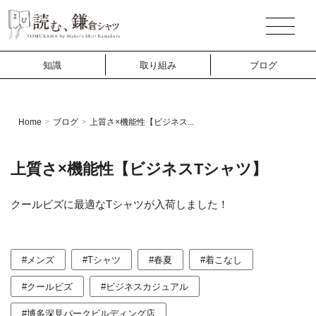
知識
取り組み
ブログ
Home
ブログ
上質さ×機能性【ビジネス...
>
>
上質さ×機能性【ビジネスTシャツ】
クールビズに最適なTシャツが入荷しました！
#メンズ
#Tシャツ
#春夏
#着こなし
#クールビズ
#ビジネスカジュアル
#博多深見パークビルディング店