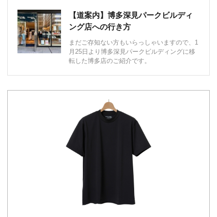
【道案内】博多深見パークビルディ
ング店への行き方
まだご存知ない方もいらっしゃいますので、1
月25日より博多深見パークビルディングに移
転した博多店のご紹介です。