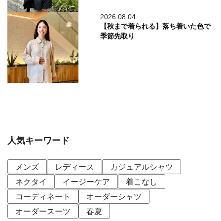
2026.08.04
【秋まで着られる】落ち着いた色で
季節先取り
人気キーワード
メンズ
レディース
カジュアルシャツ
ネクタイ
イージーケア
着こなし
コーディネート
オーダーシャツ
オーダースーツ
春夏