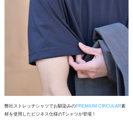
弊社ストレッチシャツでお馴染みの
PREMIUM CIRCULAR
素
材を使用したビジネス仕様のTシャツが登場！