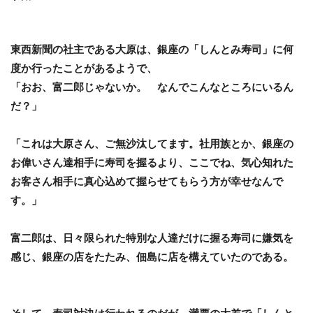
東西新聞の社主である大原は、銀座の「しんとみ寿司」に何
度か行ったことがあるようで、
「おお、富二郎じゃないか。 なんでこんなところにいるん
だ？」
「これは大原さん、ご無沙汰してます。社用族とか、銀座の
お偉いさん達相手に寿司を握るより、ここでね、気心知れた
お客さん相手に真心込めて握らせてもらう方が幸せなんで
す。」
富二郎は、日々限られた特別な人達だけに握る寿司に嫌気を
感じ、銀座の店をたたみ、佃島に店を構えていたのである。