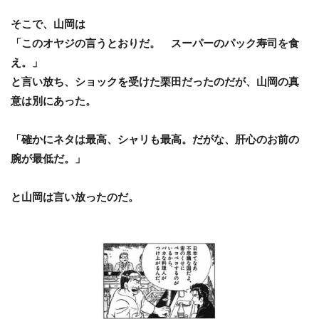
そこで、山岡は
「このオヤジの言うとおりだ。 スーパーのパック寿司を食
え。」
と言い放ち、ショックを受けた栗田だったのだが、山岡の真
意は別にあった。
「確かにネタは最高、シャリも最高。だがな、肝心のお前の
腕が最低だ。」
と山岡は言い放ったのだ。