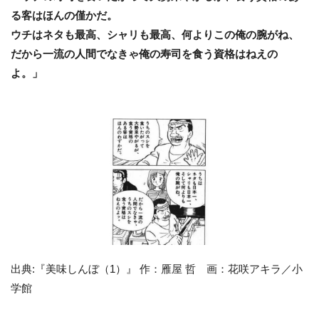
る客はほんの僅かだ。
ウチはネタも最高、シャリも最高、何よりこの俺の腕がね、
だから一流の人間でなきゃ俺の寿司を食う資格はねえの
よ。」
出典:『美味しんぼ（1）』 作：雁屋 哲 画：花咲アキラ／小
学館