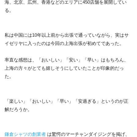
海、北京、広州、香港などのエリアに450店舗を展開してい
る。
私は中国には10年以上前から出張で通っていながら、実はサ
イゼリヤに入ったのは今回の上海出張が初めてであった。
率直な感想は、「おいしい」「安い」「早い」はもちろん、
上海の方々がとても嬉しそうにしていたことが印象的だっ
た。
「楽しい」「おいしい」「早い」「安過ぎる」というのが正
解だろうか。
鎌倉シャツの創業者
は驚愕のマーチャンダイジングを掲げ、