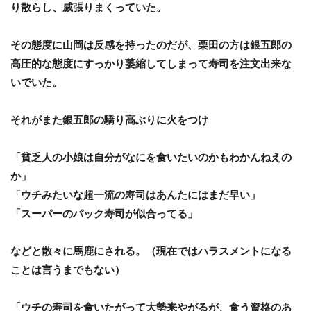
り散らし、威張りまくっていた。
その態度に山岡は反感を持ったのだが、栗田の方は銀五郎の
高圧的な態度にすっかり萎縮してしまって寿司を注文出来な
いでいた。
それがまた銀五郎の驕り高ぶりに火をつけ
「貧乏人の小娘は自分がなにを食いたいのかもわかんねえの
か」
「ウチみたいな超一流の寿司はあんたにはまだ早い」
「スーパーのパック寿司が似合ってる」
などと散々に馬鹿にされる。（現在ではハラスメントになる
ことは言うまでもない）
「ウチの寿司を食いたがって大勢来やがるが、食う資格のあ