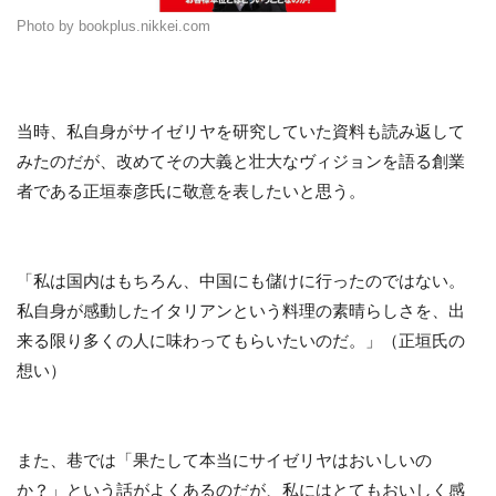
Photo by bookplus.nikkei.com
当時、私自身がサイゼリヤを研究していた資料も読み返して
みたのだが、改めてその大義と壮大なヴィジョンを語る創業
者である正垣泰彦氏に敬意を表したいと思う。
「私は国内はもちろん、中国にも儲けに行ったのではない。
私自身が感動したイタリアンという料理の素晴らしさを、出
来る限り多くの人に味わってもらいたいのだ。」（正垣氏の
想い）
また、巷では「果たして本当にサイゼリヤはおいしいの
か？」という話がよくあるのだが、私にはとてもおいしく感