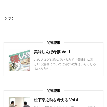
つづく
関連記事
美味しんぼ考察 Vol.1
このブログを読んでいる方で「美味しんぼ」
という漫画についてご存知の方はいらっしゃ
るだろうか。
関連記事
松下幸之助を考える Vol.4