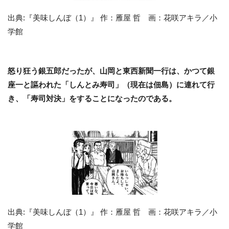
出典:『美味しんぼ（1）』 作：雁屋 哲 画：花咲アキラ／小
学館
怒り狂う銀五郎だったが、山岡と東西新聞一行は、かつて銀
座一と謳われた「しんとみ寿司」（現在は佃島）に連れて行
き、「寿司対決」をすることになったのである。
出典:『美味しんぼ（1）』 作：雁屋 哲 画：花咲アキラ／小
学館