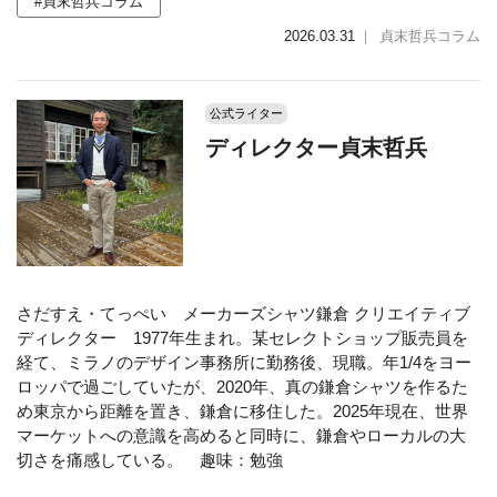
#貞末哲兵コラム
2026.03.31
｜
貞末哲兵コラム
公式ライター
ディレクター貞末哲兵
さだすえ・てっぺい メーカーズシャツ鎌倉 クリエイティブ
ディレクター 1977年生まれ。某セレクトショップ販売員を
経て、ミラノのデザイン事務所に勤務後、現職。年1/4をヨー
ロッパで過ごしていたが、2020年、真の鎌倉シャツを作るた
め東京から距離を置き、鎌倉に移住した。2025年現在、世界
マーケットへの意識を高めると同時に、鎌倉やローカルの大
切さを痛感している。 趣味：勉強