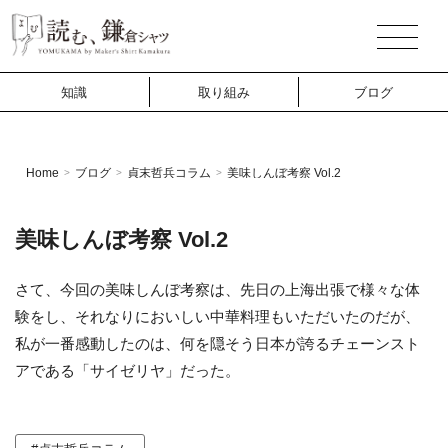
知識
取り組み
ブログ
Home
ブログ
貞末哲兵コラム
美味しんぼ考察 Vol.2
>
>
>
美味しんぼ考察 Vol.2
さて、今回の美味しんぼ考察は、先日の上海出張で様々な体
験をし、それなりにおいしい中華料理もいただいたのだが、
私が一番感動したのは、何を隠そう日本が誇るチェーンスト
アである「サイゼリヤ」だった。