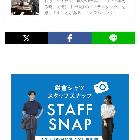
私は、松下氏の「自分の仕事」について考え
る時、同時に井上雄彦の「スラムダンク」を
思い出すことがある。「スラムダンク...