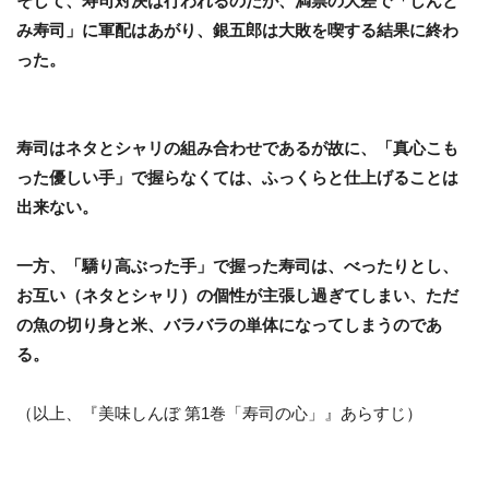
そして、寿司対決は行われるのだが、満票の大差で「しんと
み寿司」に軍配はあがり、銀五郎は大敗を喫する結果に終わ
った。
寿司はネタとシャリの組み合わせであるが故に、「真心こも
った優しい手」で握らなくては、ふっくらと仕上げることは
出来ない。
一方、「驕り高ぶった手」で握った寿司は、べったりとし、
お互い（ネタとシャリ）の個性が主張し過ぎてしまい、ただ
の魚の切り身と米、バラバラの単体になってしまうのであ
る。
（以上、『美味しんぼ 第1巻「寿司の心」』あらすじ）