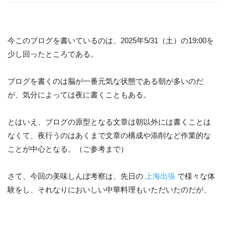
今このブログを書いているのは、2025年5/31（土）の19:00を
少し回ったところである。
ブログを書くのは脳が一番元気な状態である朝が多いのだ
が、気分によっては夜に書くこともある。
とはいえ、ブログの原型となる文章は朝以外には書くことは
なくて、夜行うのはあくまで文章の構成や添削など作業的な
ことが中心となる。（ご参考まで）
さて、今回の美味しんぼ考察は、先日の
上海出張
で様々な体
験をし、それなりにおいしい中華料理もいただいたのだが、