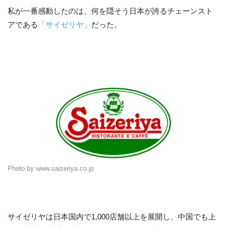
私が一番感動したのは、何を隠そう日本が誇るチェーンスト
アである
「サイゼリヤ」
だった。
Photo by www.saizeriya.co.jp
サイゼリヤは日本国内で1,000店舗以上を展開し、中国でも上