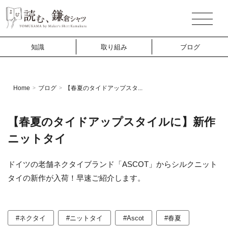
知識
取り組み
ブログ
Home
ブログ
【春夏のタイドアップスタ...
>
>
【春夏のタイドアップスタイルに】新作
ニットタイ
ドイツの老舗ネクタイブランド「ASCOT」からシルクニット
タイの新作が入荷！早速ご紹介します。
#ネクタイ
#ニットタイ
#Ascot
#春夏