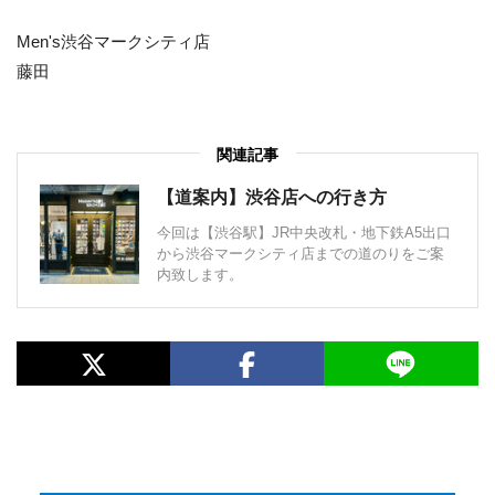
Men's渋谷マークシティ店
藤田
関連記事
【道案内】渋谷店への行き方
今回は【渋谷駅】JR中央改札・地下鉄A5出口
から渋谷マークシティ店までの道のりをご案
内致します。