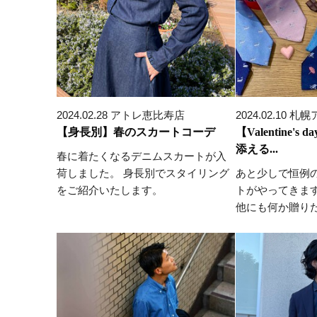
2024.02.28 アトレ恵比寿店
2024.02.10 
【身長別】春のスカートコーデ
【Valentine'
添える...
春に着たくなるデニムスカートが入
荷しました。 身長別でスタイリング
あと少しで恒例
をご紹介いたします。
トがやってきま
他にも何か贈りたい