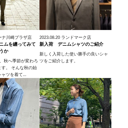
 ラゾーナ川崎プラザ店
2023.08.20 ランドマーク店
ニムを纏ってみて
新入荷 デニムシャツのご紹介
うか
新しく入荷した使い勝手の良いシャ
え、秋へ季節が変わろ
ツをご紹介します。
ます。 そんな秋の始
ャツを着て...