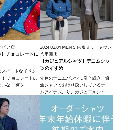
札幌アピア店
2024.02.04 MEN'S 東京ミッドタウン
s day】チョコレートに
八重洲店
【カジュアルシャツ】デニムシャ
ツのすすめ
のスイートなイベン
す！ チョコレートの
先週のデニムパンツに引き続き、鎌
な… 何を...
倉シャツでお取り扱いしているデニ
ムアイテムより、カジュアルシャ...