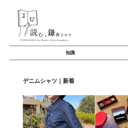
知識
デニムシャツ｜新着