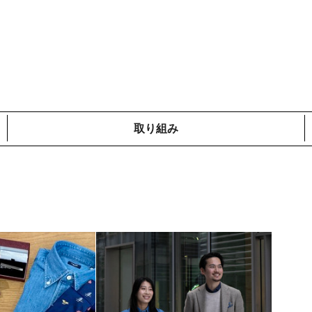
取り組み
メディア掲載情報
コットンプロジェクト
ローカルの取り組み
鎌倉での取り組み
海外での取り組み