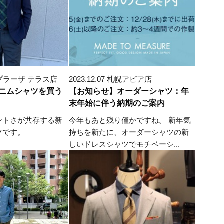
 たまプラーザ テラス店
2023.12.07 札幌アピア店
ニムシャツを買う
【お知らせ】オーダーシャツ：年
末年始に伴う納期のご案内
ントさが共存する新
今年もあと残り僅かですね。 新年気
ツです。
持ちを新たに、オーダーシャツの新
しいドレスシャツでモチベーシ...