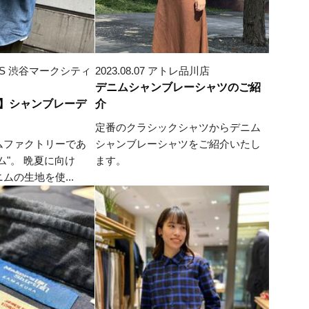
MEN'S 渋谷マークシティ
2023.08.07 アトレ品川店
デニムシャンブレーシャツのご紹
】シャンブレーデ
介
定番のクラシックシャツからデニム
ムファクトリーであ
シャンブレーシャツをご紹介いたし
ム"。 晩夏に向け
ます。
ムの生地を使...