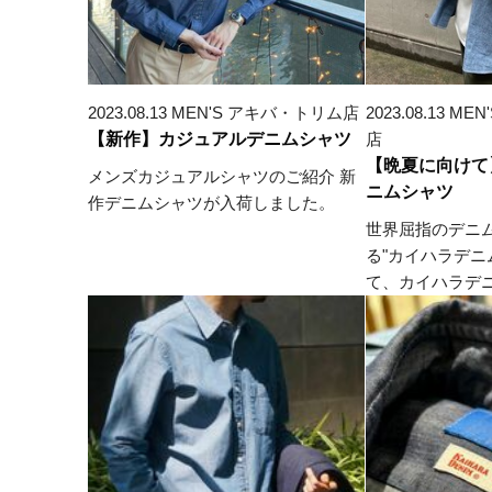
2023.08.13 MEN'S アキバ・トリム店
2023.08.13 
【新作】カジュアルデニムシャツ
店
【晩夏に向けて
メンズカジュアルシャツのご紹介 新
ニムシャツ
作デニムシャツが入荷しました。
世界屈指のデニ
る"カイハラデニ
て、カイハラデニ