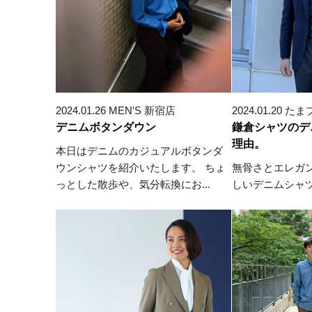
2024.01.26 MEN'S 新宿店
2024.01.20
デニムボタンダウン
鎌倉シャツのデ
理由。
本日はデニムのカジュアルボタンダ
ウンシャツを紹介いたします。 ちょ
無骨さとエレガ
っとした散歩や、気分転換にお...
しいデニムシャ