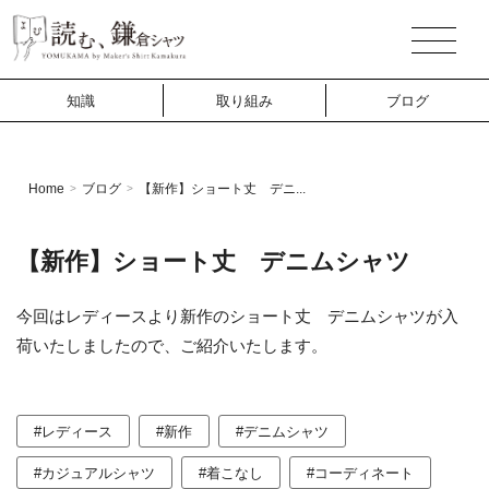
知識
取り組み
ブログ
Home
ブログ
【新作】ショート丈 デニ...
>
>
【新作】ショート丈 デニムシャツ
今回はレディースより新作のショート丈 デニムシャツが入
荷いたしましたので、ご紹介いたします。
#レディース
#新作
#デニムシャツ
#カジュアルシャツ
#着こなし
#コーディネート