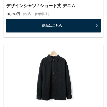
デザインシャツ / ショート丈 デニム
10,780円
（税込・参考価格）
商品はこちら