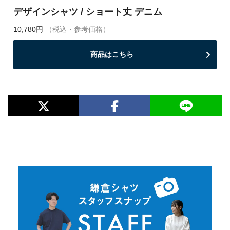
デザインシャツ / ショート丈 デニム
10,780円
（税込・参考価格）
商品はこちら