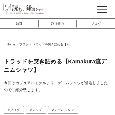
知識
取り組み
ブログ
Home
ブログ
トラッドを突き詰める【K...
>
>
トラッドを突き詰める【Kamakura流デ
ニムシャツ】
今回はカジュアルモデルより、デニムシャツが登場しました
のでご紹介致します。
#ブログ
#メンズ
#デニムシャツ