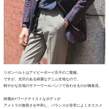
リボンベルトはアイビーボーイ庄子のご愛嬌。
ですが、光沢のある綺麗なデニム生地なので、
軽やかな生地のサマーウールパンツで合わせるのが鎌倉流。
綺麗め×ワークテイストなボディが
アメトラの無骨さを中和し、バランスが非常によくオススメ