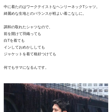
中に着たのはワークテイストなヘンリーネックTシャツ。
綺麗めな生地とのバランスが程よい着こなしに。
調和の取れたシャツなので、
前を開けて羽織っても
白Tを着ても
インしておめかししても
ジャケットを着て格好つけても
何でもサマになるんです。