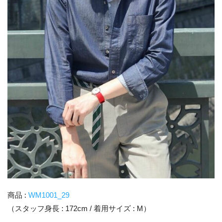
商品 :
WM1001_29
（スタッフ身長 : 172cm / 着用サイズ : M）