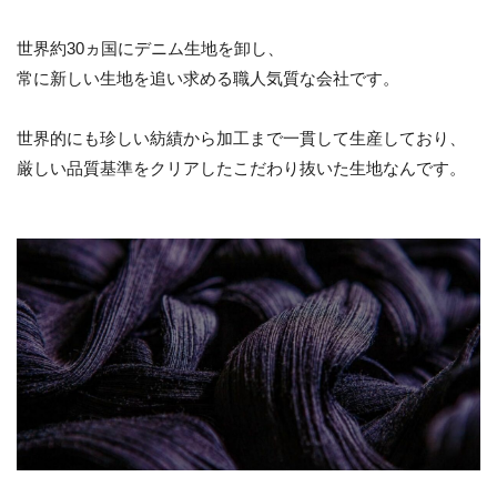
世界約30ヵ国にデニム生地を卸し、
常に新しい生地を追い求める職人気質な会社です。
世界的にも珍しい紡績から加工まで一貫して生産しており、
厳しい品質基準をクリアしたこだわり抜いた生地なんです。