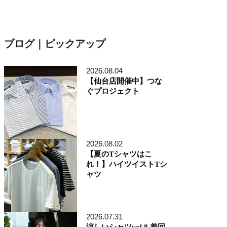
ブログ｜ピックアップ
2026.08.04
【仙台店開催中】つな
ぐプロジェクト
2026.08.02
【夏のTシャツはこ
れ！】ハイツイストTシ
ャツ
2026.07.31
涼しいシャツvol.8 着回