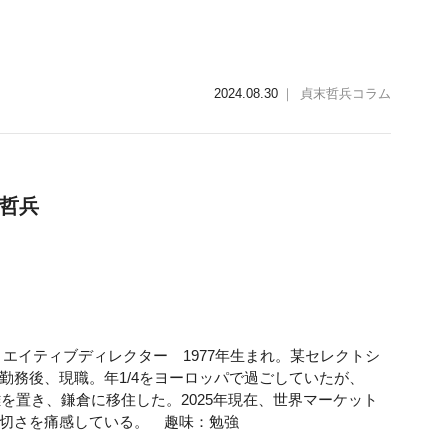
2024.08.30
｜
貞末哲兵コラム
哲兵
エイティブディレクター 1977年生まれ。某セレクトシ
勤務後、現職。年1/4をヨーロッパで過ごしていたが、
離を置き、鎌倉に移住した。2025年現在、世界マーケット
切さを痛感している。 趣味：勉強