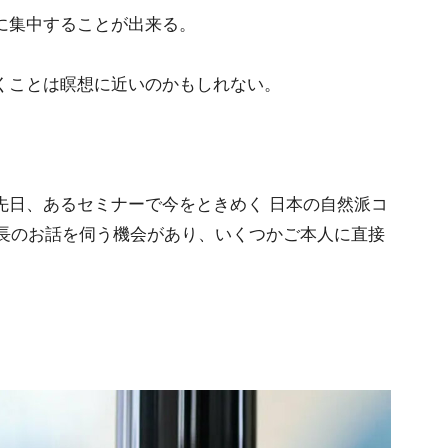
に集中することが出来る。
くことは瞑想に近いのかもしれない。
先日、あるセミナーで今をときめく 日本の自然派コ
長のお話を伺う機会があり、いくつかご本人に直接