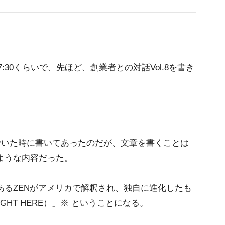
の7:30くらいで、先ほど、創業者との対話Vol.8を書き
いた時に書いてあったのだが、文章を書くことは
ような内容だった。
あるZENがアメリカで解釈され、独自に進化したも
IGHT HERE）」※ ということになる。