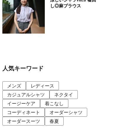
し◎麻ブラウス
人気キーワード
メンズ
レディース
カジュアルシャツ
ネクタイ
イージーケア
着こなし
コーディネート
オーダーシャツ
オーダースーツ
春夏