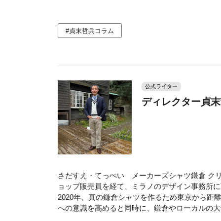
#貞末哲兵コラム
公式ライター
ディレクター貞末
さだすえ・てっぺい メーカーズシャツ鎌倉 クリ
ョップ販売員を経て、ミラノのデザイン事務所に
2020年、真の鎌倉シャツを作るため東京から距
への意識を高めると同時に、鎌倉やローカルの大