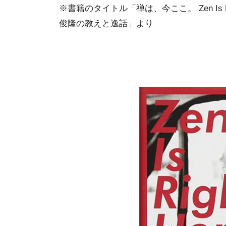
※書籍のタイトル「禅は、今ここ。 Zen Is R
俊隆の教えと逸話」より