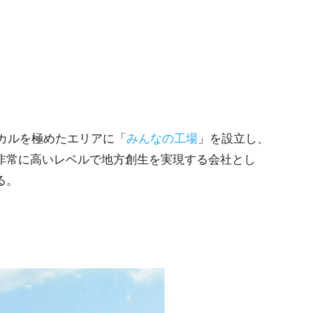
ーカルを極めたエリアに「
みんなの工場
」を設立し、
非常に高いレベルで地方創生を実現する会社とし
る。