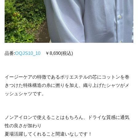
品番:
OQJS10_10
￥8,690(税込)
イージーケアの特徴であるポリエステルの芯にコットンを巻
きつけた特殊構造の糸に撚りを加え、織り上げたシャツがメ
ッシュシャツです。
ノンアイロンで使えることはもちろん、ドライな質感に通気
性の良さが加わり
夏場活躍してくれること間違いなしです！