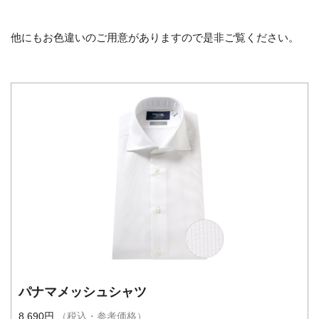
他にもお色違いのご用意がありますので是非ご覧ください。
パナマメッシュシャツ
8,690円
（税込・参考価格）