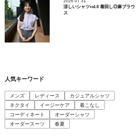
2026.07.31
涼しいシャツvol.8 着回し◎麻ブラウ
ス
人気キーワード
メンズ
レディース
カジュアルシャツ
ネクタイ
イージーケア
着こなし
コーディネート
オーダーシャツ
オーダースーツ
春夏