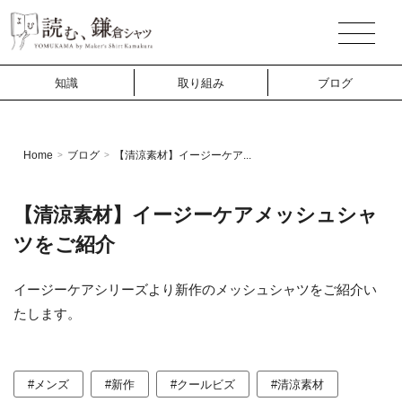
知識
取り組み
ブログ
Home
ブログ
【清涼素材】イージーケア...
>
>
【清涼素材】イージーケアメッシュシャ
ツをご紹介
イージーケアシリーズより新作のメッシュシャツをご紹介い
たします。
#メンズ
#新作
#クールビズ
#清涼素材