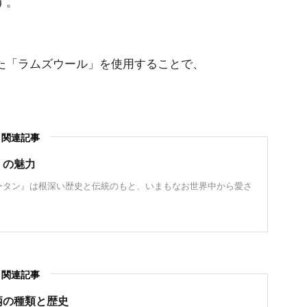
す。
た「ラムズウール」を使用することで、
。
関連記事
』の魅力
ータン』は根深い歴史と伝統のもと、いまもなお世界中から愛さ
関連記事
柄の種類と歴史