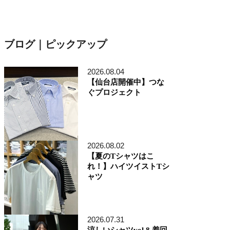
ブログ｜ピックアップ
2026.08.04
【仙台店開催中】つな
ぐプロジェクト
2026.08.02
【夏のTシャツはこ
れ！】ハイツイストTシ
ャツ
2026.07.31
涼しいシャツvol.8 着回