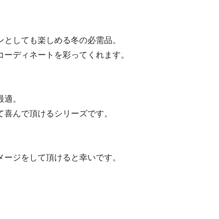
ンとしても楽しめる冬の必需品。
コーディネートを彩ってくれます。
最適。
て喜んで頂けるシリーズです。
メージをして頂けると幸いです。