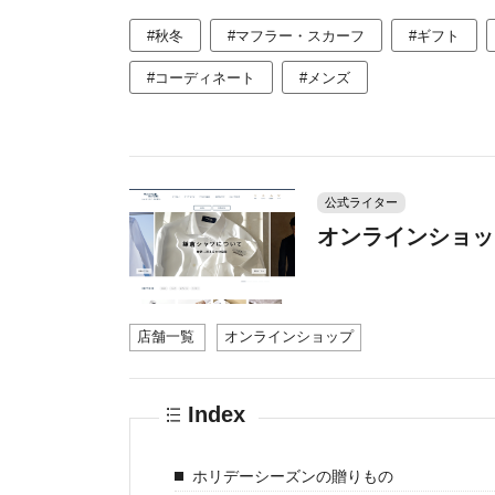
#秋冬
#マフラー・スカーフ
#ギフト
#コーディネート
#メンズ
公式ライター
オンラインショッ
店舗一覧
オンラインショップ
Index
ホリデーシーズンの贈りもの