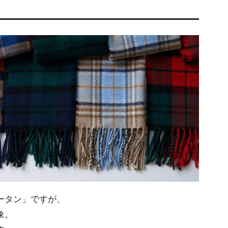
ータン」ですが、
象。