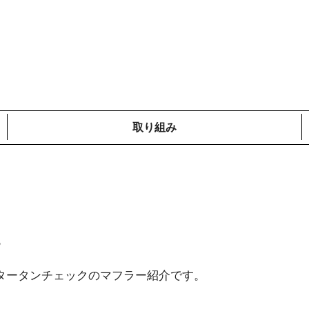
取り組み
メディア掲載情報
コットンプロジェクト
ローカルの取り組み
鎌倉での取り組み
海外での取り組み
。
タータンチェックのマフラー紹介です。