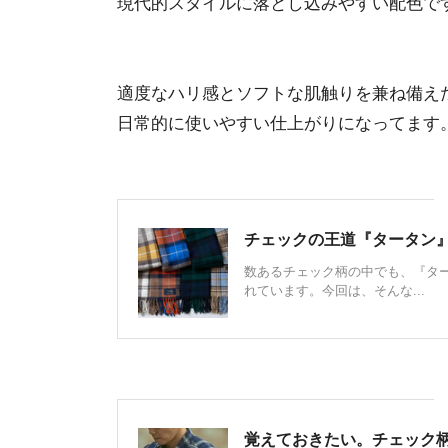
現代的スタイルに落とし込みやすい配色で
適度なハリ感とソフトな肌触りを兼ね備え
日常的に使いやすい仕上がりになってます
チェックの王道『タータン
数あるチェック柄の中でも、『タ
れています。今回は、そんな...
覚えておきたい。チェック