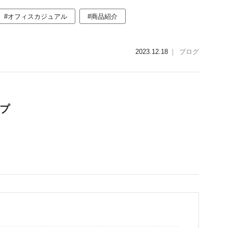
#オフィスカジュアル
#商品紹介
2023.12.18
｜
ブログ
プ