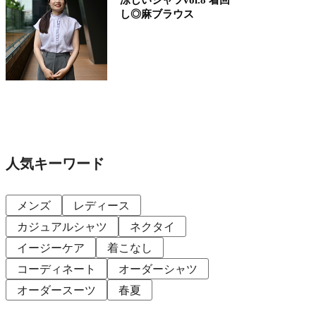
し◎麻ブラウス
人気キーワード
メンズ
レディース
カジュアルシャツ
ネクタイ
イージーケア
着こなし
コーディネート
オーダーシャツ
オーダースーツ
春夏