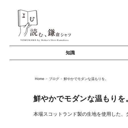
知識
Home
ブログ
鮮やかでモダンな温もりを。
>
>
鮮やかでモダンな温もりを
本場スコットランド製の生地を使用した、