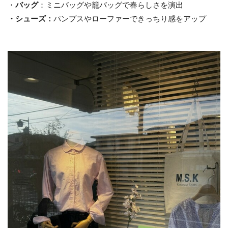
・
バッグ
：ミニバッグや籠バッグで春らしさを演出
・シューズ：
パンプスやローファーできっちり感をアップ