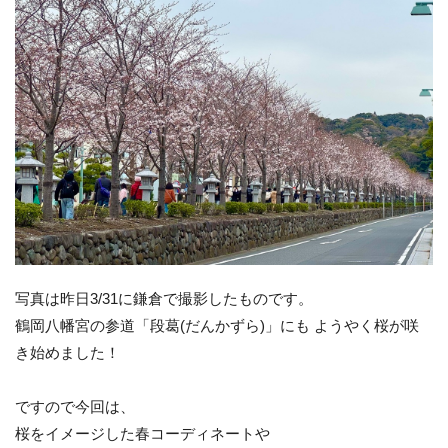
写真は昨日3/31に鎌倉で撮影したものです。
鶴岡八幡宮の参道「段葛(だんかずら)」にも ようやく桜が咲
き始めました！
ですので今回は、
桜をイメージした春コーディネートや