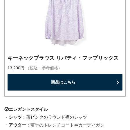
キーネックブラウス リバティ・ファブリックス
13,200円
（税込・参考価格）
商品はこちら
②エレガントスタイル
・
シャツ
：薄ピンクのラウンド襟のシャツ
・
アウター
：薄手のトレンチコートやカーディガン