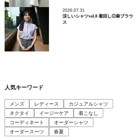
2026.07.31
涼しいシャツvol.8 着回し◎麻ブラウ
ス
人気キーワード
メンズ
レディース
カジュアルシャツ
ネクタイ
イージーケア
着こなし
コーディネート
オーダーシャツ
オーダースーツ
春夏