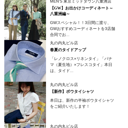
MEN'S 東京ミッドタウン八重洲店
【GW】お出かけコーディネート～
八重洲編～
GWスペシャル！！3日間に渡り、
GWおすすめコーディネートを3店舗
合同でお...
丸の内丸ビル店
春夏のタイドアップ
「レノクロス×リネンタイ」「パナ
マ（夏生地）×フレスコタイ」本日
は、タイド...
丸の内丸ビル店
【新作】ボウタイシャツ
本日は、新作の半袖ボウタイシャツ
をご紹介いたします！
丸の内丸ビル店