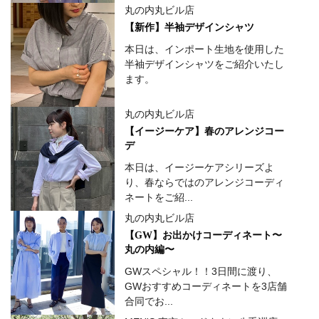
丸の内丸ビル店
【新作】半袖デザインシャツ
本日は、インポート生地を使用した
半袖デザインシャツをご紹介いたし
ます。
丸の内丸ビル店
【イージーケア】春のアレンジコー
デ
本日は、イージーケアシリーズよ
り、春ならではのアレンジコーディ
ネートをご紹...
丸の内丸ビル店
【GW】お出かけコーディネート〜
丸の内編〜
GWスペシャル！！3日間に渡り、
GWおすすめコーディネートを3店舗
合同でお...