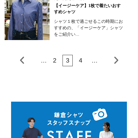
【イージーケア】1枚で着たいおす
すめシャツ
シャツ１枚で過ごせるこの時期にお
すすめの、「イージーケア」シャツ
をご紹介い...
…
2
3
4
…