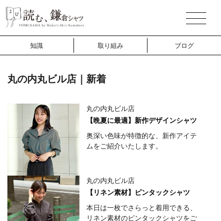
知識
取り組み
ブログ
丸の内丸ビル店｜新着
丸の内丸ビル店
【晩夏に最適】新作デザインシャツ
奥深い色味が特徴的な、新作アイテ
ムをご紹介いたします。
丸の内丸ビル店
【リネン素材】ピンタックシャツ
本日は一枚でさらっと着用できる、
リネン素材のピンタックシャツをご