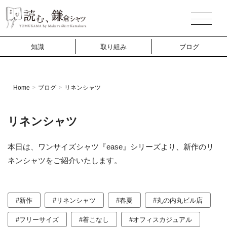
知識
取り組み
ブログ
Home
ブログ
リネンシャツ
>
>
リネンシャツ
本日は、ワンサイズシャツ『ease』シリーズより、新作のリ
ネンシャツをご紹介いたします。
#新作
#リネンシャツ
#春夏
#丸の内丸ビル店
#フリーサイズ
#着こなし
#オフィスカジュアル