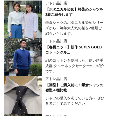
アトレ品川店
【ボタニカル染め】桜染めシャツを
2着ご紹介します
鎌倉シャツのボタニカル染めシリー
ズから、毎年大人気の桜を2種類ご
紹介いたします。
アトレ品川店
【春夏ニット】新作 SUVIN GOLD
コットンクル...
幻のコットンを使用した、使い勝手
抜群 クルーネックセーターのご紹介
です。
アトレ品川店
【襟型】ご購入前に！鎌倉シャツの
襟型４種比較
シャツの購入を考えている方へ ぜひ
参考にしてみてください。