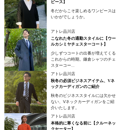
ピース】
冬だからこそ楽しめるワンピースは
いかがでしょうか。
アトレ品川店
こなれた冬の通勤スタイルに【ウー
ルカシミヤチェスターコート】
少しずつコートの出番が増えてくる
これからの時期。鎌倉シャツのチェ
スターコー...
アトレ品川店
秋冬の必須ビジネスアイテム、Vネ
ックカーディガンのご紹介
秋冬のビジネススタイルには欠かせ
ない、Vネックカーディガンをご紹
介いたします。
アトレ品川店
本格的に寒くなる前に【クルーネッ
クセーター】