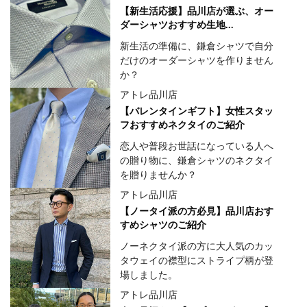
【新生活応援】品川店が選ぶ、オー
ダーシャツおすすめ生地...
新生活の準備に、鎌倉シャツで自分
だけのオーダーシャツを作りません
か？
アトレ品川店
【バレンタインギフト】女性スタッ
フおすすめネクタイのご紹介
恋人や普段お世話になっている人へ
の贈り物に、鎌倉シャツのネクタイ
を贈りませんか？
アトレ品川店
【ノータイ派の方必見】品川店おす
すめシャツのご紹介
ノーネクタイ派の方に大人気のカッ
タウェイの襟型にストライプ柄が登
場しました。
アトレ品川店