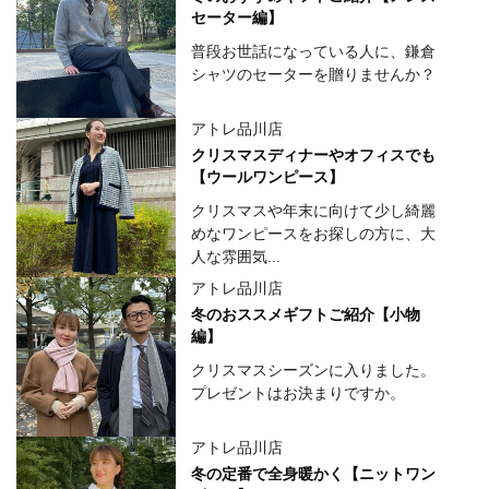
セーター編】
普段お世話になっている人に、鎌倉
シャツのセーターを贈りませんか？
アトレ品川店
クリスマスディナーやオフィスでも
【ウールワンピース】
クリスマスや年末に向けて少し綺麗
めなワンピースをお探しの方に、大
人な雰囲気...
アトレ品川店
冬のおススメギフトご紹介【小物
編】
クリスマスシーズンに入りました。
プレゼントはお決まりですか。
アトレ品川店
冬の定番で全身暖かく【ニットワン