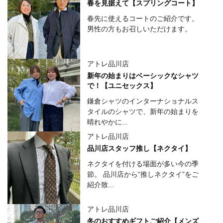
春を見据えて【スプリングコート】
春先に使えるコートのご紹介です。
男性の方もお召しいただけます。
アトレ品川店
新年の始まりはベーシックなシャツ
で！【ユニセックス】
鎌倉シャツのインターナショナルス
タイルのシャツで、新年の始まりを
晴れやかに...
アトレ品川店
品川店スタッフ推し【ネクタイ】
ネクタイを付ける場面が多い今の季
節。 品川店から“推しネクタイ”をご
紹介致...
アトレ品川店
冬のおすすめギフトご紹介【メンズ