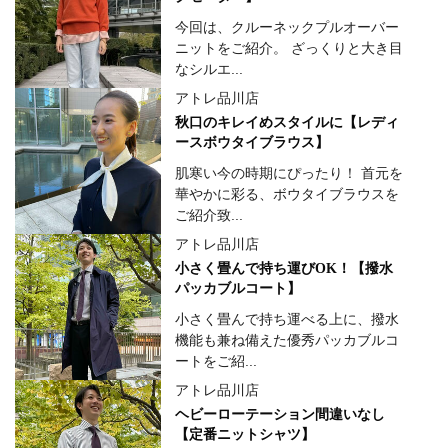
今回は、クルーネックプルオーバー
ニットをご紹介。 ざっくりと大き目
なシルエ...
アトレ品川店
秋口のキレイめスタイルに【レディ
ースボウタイブラウス】
肌寒い今の時期にぴったり！ 首元を
華やかに彩る、ボウタイブラウスを
ご紹介致...
アトレ品川店
小さく畳んで持ち運びOK！【撥水
パッカブルコート】
小さく畳んで持ち運べる上に、撥水
機能も兼ね備えた優秀パッカブルコ
ートをご紹...
アトレ品川店
ヘビーローテーション間違いなし
【定番ニットシャツ】