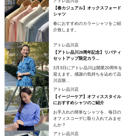
アトレ品川店
【春カジュアル】オックスフォード
シャツ
春におすすめのカラーシャツをご紹
介致します。
アトレ品川店
【アトレ品川20周年記念】リバティ
セットアップ限定カラ...
3月3日にアトレ品川は開業20周年を
迎えます。感謝の気持ちを込めて品
川店限...
アトレ品川店
【イージーケア】オフィススタイル
におすすめシャツのご紹介
お手入れの簡単なシャツを、毎日の
オフィスコーデに取り入れてみませ
んか？
アトレ品川店