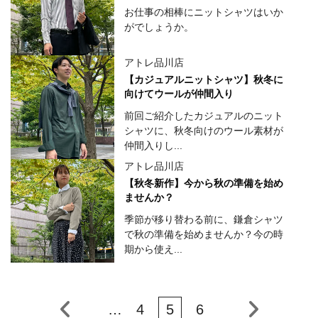
お仕事の相棒にニットシャツはいか
がでしょうか。
アトレ品川店
【カジュアルニットシャツ】秋冬に
向けてウールが仲間入り
前回ご紹介したカジュアルのニット
シャツに、秋冬向けのウール素材が
仲間入りし...
アトレ品川店
【秋冬新作】今から秋の準備を始め
ませんか？
季節が移り替わる前に、鎌倉シャツ
で秋の準備を始めませんか？今の時
期から使え...
…
4
5
6