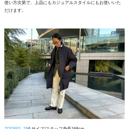
使い方次第で、上品にもカジュアルスタイルにもお使いいた
だけます。
ZODP01_29
/Lサイズ/スタッフ身長168cm