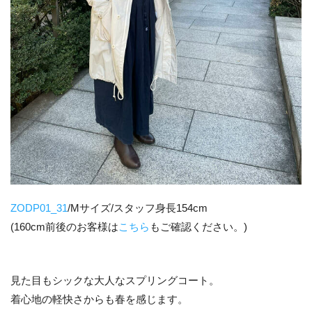
ZODP01_31
/Mサイズ/スタッフ身長154cm
(160cm前後のお客様は
こちら
もご確認ください。)
見た目もシックな大人なスプリングコート。
着心地の軽快さからも春を感じます。