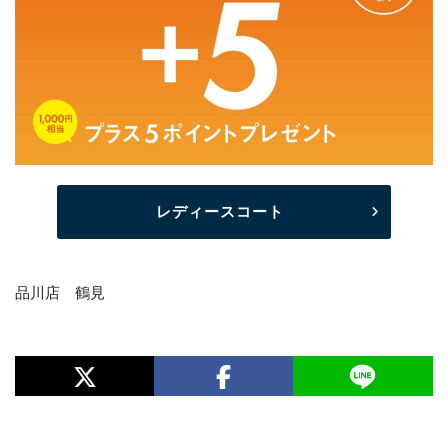
レディースコート
品川店 鶴見