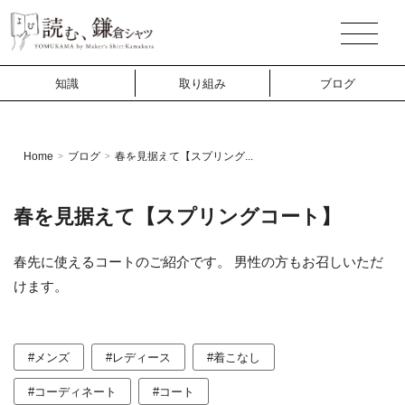
知識
取り組み
ブログ
Home
ブログ
春を見据えて【スプリング...
>
>
春を見据えて【スプリングコート】
春先に使えるコートのご紹介です。 男性の方もお召しいただ
けます。
#メンズ
#レディース
#着こなし
#コーディネート
#コート