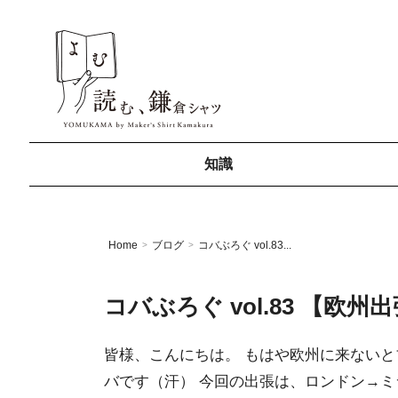
知識
Home
ブログ
コバぶろぐ vol.83...
>
>
コバぶろぐ vol.83 【欧州出張
皆様、こんにちは。 もはや欧州に来ない
バです（汗） 今回の出張は、ロンドン→ミ