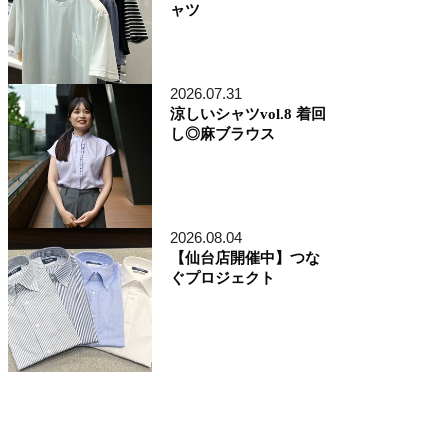
ャツ
2026.07.31
涼しいシャツvol.8 着回
し◎麻ブラウス
2026.08.04
【仙台店開催中】つな
ぐプロジェクト