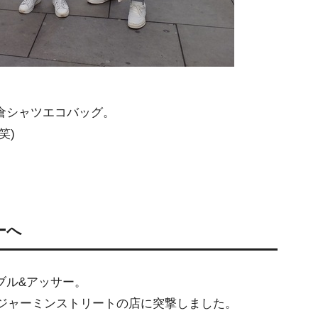
倉シャツエコバッグ。
笑)
ーへ
ブル&アッサー。
、ジャーミンストリートの店に突撃しました。