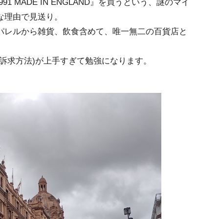
 MADE IN ENGLAND』を買うという、謎のマイ
な理由で見送り。
パレルから雑貨、飲食含めて、唯一無二の百貨店と
訴求方法)が上手すぎて勉強になります。