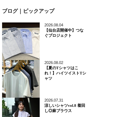
ブログ｜ピックアップ
2026.08.04
【仙台店開催中】つな
ぐプロジェクト
2026.08.02
【夏のTシャツはこ
れ！】ハイツイストTシ
ャツ
2026.07.31
涼しいシャツvol.8 着回
し◎麻ブラウス