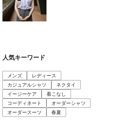
人気キーワード
メンズ
レディース
カジュアルシャツ
ネクタイ
イージーケア
着こなし
コーディネート
オーダーシャツ
オーダースーツ
春夏