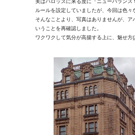
実はハロッズに来る度に『ニューバランス 991
ルールを設定していましたが、今回は色々
そんなことより、写真はありませんが、ア
いうことを再確認しました。
ワクワクして気分が高揚する上に、魅せ方(