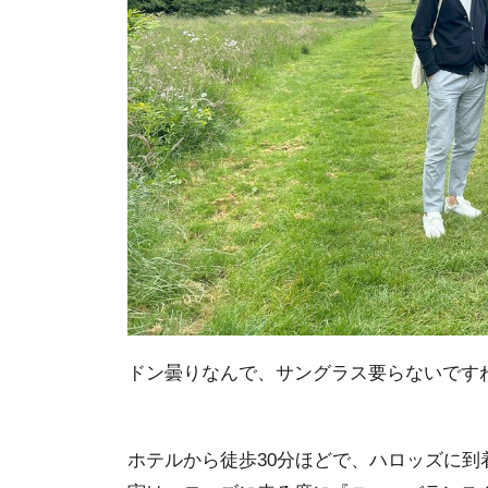
ドン曇りなんで、サングラス要らないです
ホテルから徒歩30分ほどで、ハロッズに到