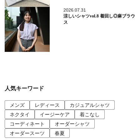
2026.07.31
涼しいシャツvol.8 着回し◎麻ブラウ
ス
人気キーワード
メンズ
レディース
カジュアルシャツ
ネクタイ
イージーケア
着こなし
コーディネート
オーダーシャツ
オーダースーツ
春夏