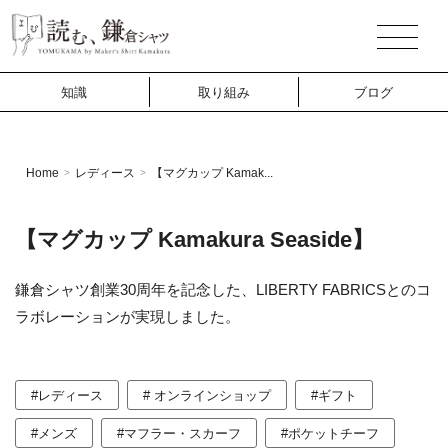
知識
取り組み
ブログ
Home
レディース
【マグカップ Kamak...
>
>
【マグカップ Kamakura Seaside】
鎌倉シャツ創業30周年を記念した、LIBERTY FABRICSとのコ
ラボレーションが実現しました。
#レディース
# オンラインショップ
#ギフト
#メンズ
#マフラー・スカーフ
#ポケットチーフ