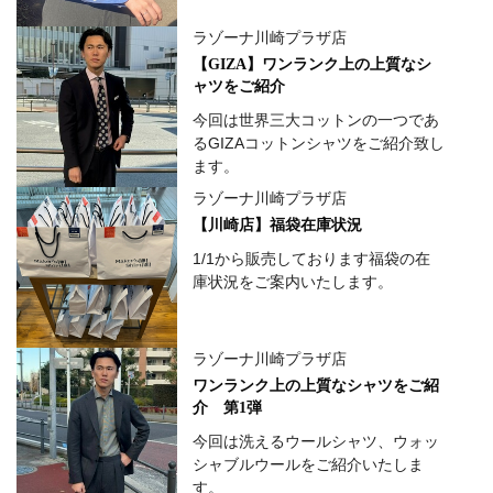
ラゾーナ川崎プラザ店
【GIZA】ワンランク上の上質なシ
ャツをご紹介
今回は世界三大コットンの一つであ
るGIZAコットンシャツをご紹介致し
ます。
ラゾーナ川崎プラザ店
【川崎店】福袋在庫状況
1/1から販売しております福袋の在
庫状況をご案内いたします。
ラゾーナ川崎プラザ店
ワンランク上の上質なシャツをご紹
介 第1弾
今回は洗えるウールシャツ、ウォッ
シャブルウールをご紹介いたしま
す。