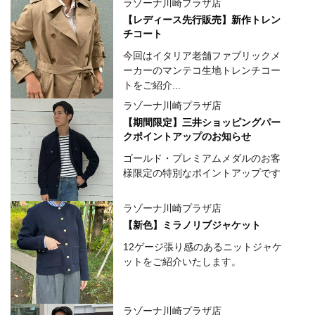
ラゾーナ川崎プラザ店
【レディース先行販売】新作トレン
チコート
今回はイタリア老舗ファブリックメ
ーカーのマンテコ生地トレンチコー
トをご紹介...
ラゾーナ川崎プラザ店
【期間限定】三井ショッピングパー
クポイントアップのお知らせ
ゴールド・プレミアムメダルのお客
様限定の特別なポイントアップです
ラゾーナ川崎プラザ店
【新色】ミラノリブジャケット
12ゲージ張り感のあるニットジャケ
ットをご紹介いたします。
ラゾーナ川崎プラザ店