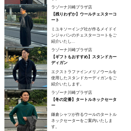
ラゾーナ川崎プラザ店
【残りわずか】ウールチェスターコ
ート
ミユキソーイング社が作るメイドイ
ンジャパンのチェスターコートをご
紹介いたし...
ラゾーナ川崎プラザ店
【ギフトもおすすめ】スタンドカー
ディガン
エクストラファインメリノウールを
使用したスタンドカーディガンをご
紹介いたします。
ラゾーナ川崎プラザ店
【冬の定番】タートルネックセータ
ー
鎌倉シャツが作るウールのタートル
ネックセーターをご案内いたしま
す。