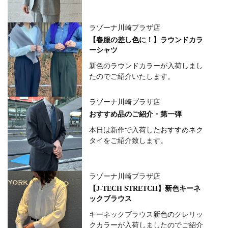
ラゾーナ川崎プラザ店
【春服の差し色に！】ラウンドカラ
ーシャツ
新色のラウンドカラーが入荷しまし
たのでご紹介いたします。
ラゾーナ川崎プラザ店
おすすめ品のご紹介・第一弾
本日は新作で入荷したおすすめネク
タイをご紹介致します。
ラゾーナ川崎プラザ店
【J-TECH STRETCH】新色キーネ
ックブラウス
キーネックブラウス新色のクレリッ
クカラーが入荷しましたのでご紹介