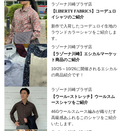
ラゾーナ川崎プラザ店
【LIBERTY FABRICS】コーデュロ
イシャツのご紹介
新作で入荷したコーデュロイ生地の
ラウンドカラーシャツをご紹介しま
す。
ラゾーナ川崎プラザ店
【ラゾーナ川崎】エシカルマーケッ
ト商品のご紹介
10/25～10/26に開催されるエシカル
の商品紹介です！
ラゾーナ川崎プラザ店
【ウール×ストレッチ】ウールスム
ースシャツをご紹介
46Gウールスムース編みが織りだす
高級感あふれるこのシャツをご紹介
いたします。