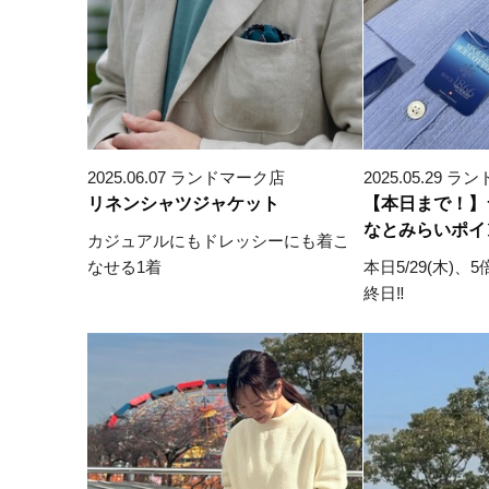
2025.06.07 ランドマーク店
2025.05.29 
リネンシャツジャケット
【本日まで！】
なとみらいポイ
カジュアルにもドレッシーにも着こ
なせる1着
本日5/29(木)
終日‼︎