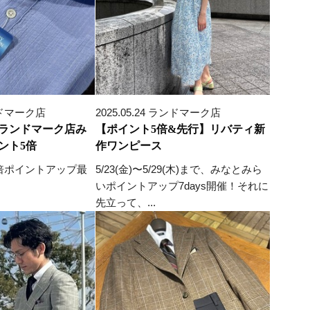
ランドマーク店
2025.05.24 ランドマーク店
ランドマーク店み
【ポイント5倍&先行】リバティ新
ント5倍
作ワンピース
、5倍ポイントアップ最
5/23(金)〜5/29(木)まで、みなとみら
いポイントアップ7days開催！それに
先立って、...