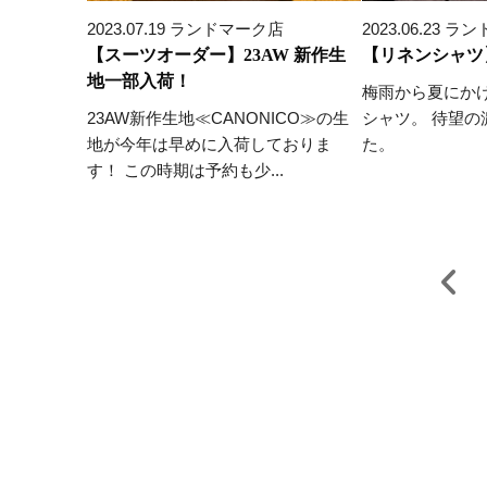
2023.07.19 ランドマーク店
2023.06.23 
【スーツオーダー】23AW 新作生
【リネンシャツ
地一部入荷！
梅雨から夏にか
23AW新作生地≪CANONICO≫の生
シャツ。 待望
地が今年は早めに入荷しておりま
た。
す！ この時期は予約も少...