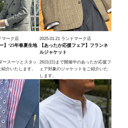
ランドマーク店
2025.01.21 ランドマーク店
ー】‘25年春夏生地
【あったか応援フェア】フランネ
ルジャケット
ーダースーツとスタッ
26日(日)まで開催中のあったか応援フ
ご紹介いたします。
ェア対象のジャケットをご紹介いた
します。