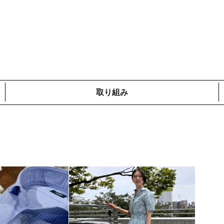
取り組み
メディア掲載情報
コットンプロジェクト
ローカルの取り組み
鎌倉での取り組み
海外での取り組み