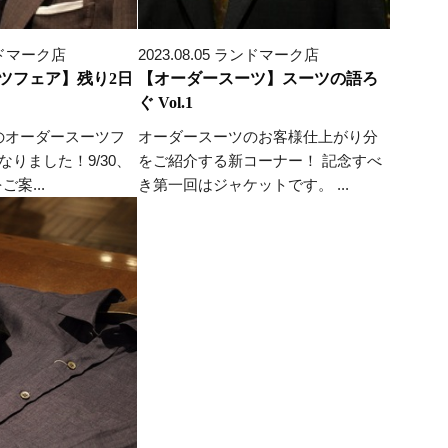
ランドマーク店
2023.08.05 ランドマーク店
ツフェア】残り2日
【オーダースーツ】スーツの語ろ
ぐ Vol.1
のオーダースーツフ
オーダースーツのお客様仕上がり分
なりました！9/30、
をご紹介する新コーナー！ 記念すべ
ご案...
き第一回はジャケットです。 ...