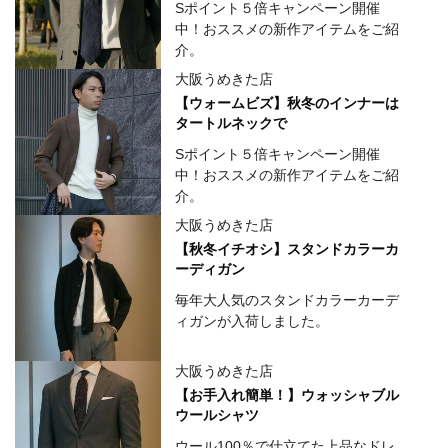
Sポイント５倍キャンペーン開催
中！おススメの新作アイテムをご紹
介。
大阪うめきた店
【ウォームビズ】秋冬のインナーは
タートルネックで
Sポイント５倍キャンペーン開催
中！おススメの新作アイテムをご紹
介。
大阪うめきた店
【秋冬イチオシ】スタンドカラーカ
ーディガン
毎年大人気のスタンドカラーカーデ
ィガンが入荷しました。
大阪うめきた店
【お手入れ簡単！】ウォッシャブル
ウールシャツ
ウール100％で仕立てた上品なドレ