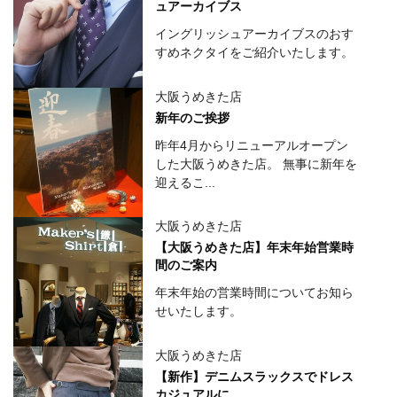
ュアーカイブス
イングリッシュアーカイブスのおす
すめネクタイをご紹介いたします。
大阪うめきた店
新年のご挨拶
昨年4月からリニューアルオープン
した大阪うめきた店。 無事に新年を
迎えるこ...
大阪うめきた店
【大阪うめきた店】年末年始営業時
間のご案内
年末年始の営業時間についてお知ら
せいたします。
大阪うめきた店
【新作】デニムスラックスでドレス
カジュアルに