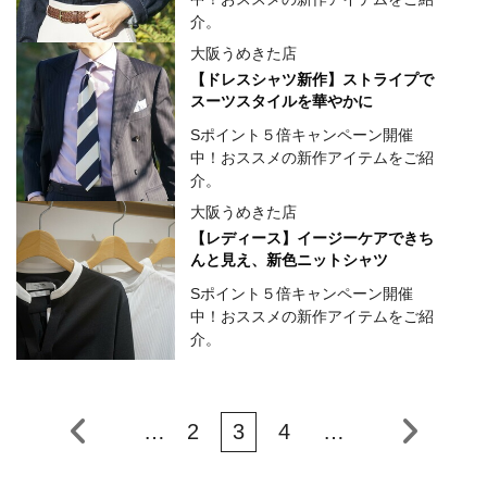
介。
大阪うめきた店
【ドレスシャツ新作】ストライプで
スーツスタイルを華やかに
Sポイント５倍キャンペーン開催
中！おススメの新作アイテムをご紹
介。
大阪うめきた店
【レディース】イージーケアできち
んと見え、新色ニットシャツ
Sポイント５倍キャンペーン開催
中！おススメの新作アイテムをご紹
介。
…
2
3
4
…