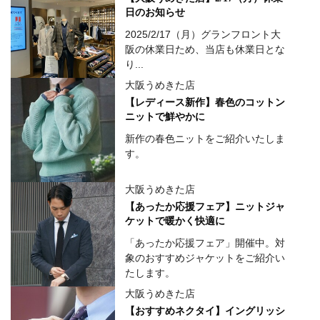
日のお知らせ
2025/2/17（月）グランフロント大
阪の休業日ため、当店も休業日とな
り...
大阪うめきた店
【レディース新作】春色のコットン
ニットで鮮やかに
新作の春色ニットをご紹介いたしま
す。
大阪うめきた店
【あったか応援フェア】ニットジャ
ケットで暖かく快適に
「あったか応援フェア」開催中。対
象のおすすめジャケットをご紹介い
たします。
大阪うめきた店
【おすすめネクタイ】イングリッシ