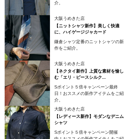
介。
大阪うめきた店
【ニットシャツ新作】美しく快適
に、ハイゲージジャカード
鎌倉シャツ定番のニットシャツの新
作をご紹介。
大阪うめきた店
【ネクタイ新作】上質な素材を愉し
む「エリ・ピースシルク...
Sポイント５倍キャンペーン最終
日！おススメの新作アイテムをご紹
介。
大阪うめきた店
【レディース新作】モダンなデニム
シャツ
Sポイント５倍キャンペーン開催
中！おススメの新作アイテムをご紹