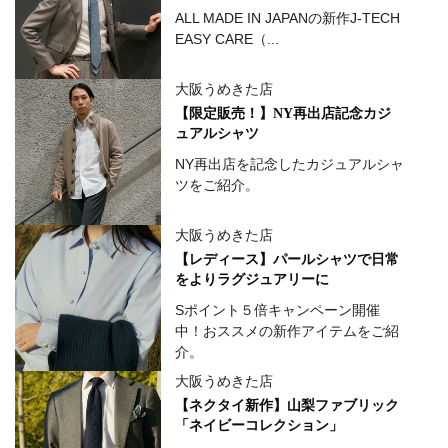
ALL MADE IN JAPANの新作J-TECH
EASY CARE（...
大阪うめきた店
【限定販売！】NY再出店記念カジ
ュアルシャツ
NY再出店を記念したカジュアルシャ
ツをご紹介。
大阪うめきた店
【レディース】パールシャツで日常
をよりラグジュアリーに
Sポイント５倍キャンペーン開催
中！おススメの新作アイテムをご紹
介。
大阪うめきた店
【ネクタイ新作】山梨ファブリック
「ネイビーコレクション」