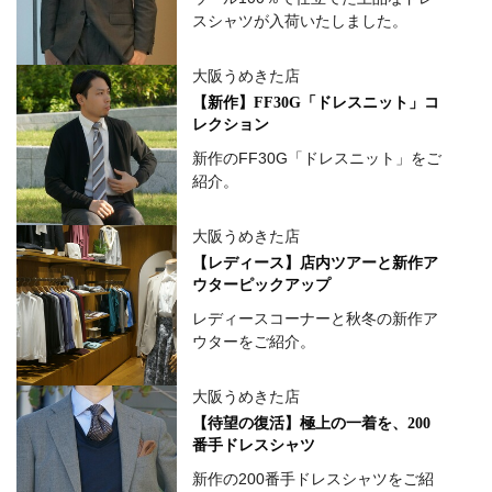
スシャツが入荷いたしました。
大阪うめきた店
【新作】FF30G「ドレスニット」コ
レクション
新作のFF30G「ドレスニット」をご
紹介。
大阪うめきた店
【レディース】店内ツアーと新作ア
ウターピックアップ
レディースコーナーと秋冬の新作ア
ウターをご紹介。
大阪うめきた店
【待望の復活】極上の一着を、200
番手ドレスシャツ
新作の200番手ドレスシャツをご紹