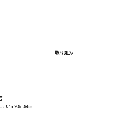
取り組み
メディア掲載情報
コットンプロジェクト
ローカルの取り組み
鎌倉での取り組み
海外での取り組み
店
045-905-0855