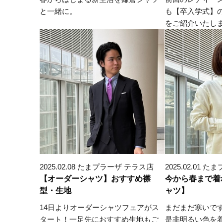
と一緒に。
も【卒入学式】
をご紹介いたし
2025.02.08 たまプラーザ テラス店
2025.02.01
【オーダーシャツ】おすすめ襟
今から春まで着れ
型・生地
ャツ】
14日よりオーダーシャツフェアがス
まだまだ寒いで
タート！一足先におすすめ生地もご
是非明るい色を