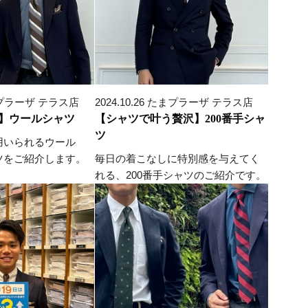
 たまプラーザ テラス店
2024.10.26 たまプラーザ テラス店
】ウールシャツ
【シャツで叶う贅沢】200番手シャ
ツ
用いられるウール
ツをご紹介します。
毎日の着こなしに特別感を与えてく
れる、200番手シャツのご紹介です。