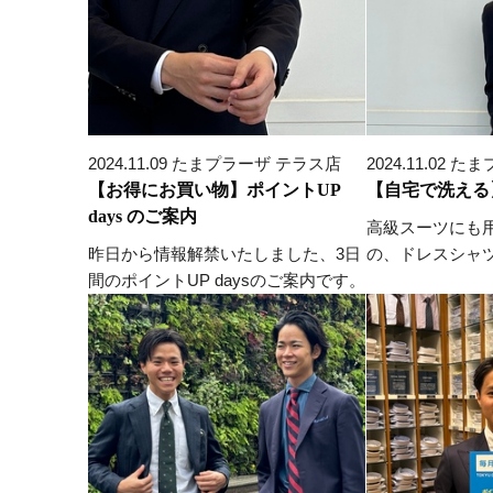
2024.11.09 たまプラーザ テラス店
2024.11.02
【お得にお買い物】ポイントUP
【自宅で洗える
days のご案内
高級スーツにも
昨日から情報解禁いたしました、3日
の、ドレスシャ
間のポイントUP daysのご案内です。