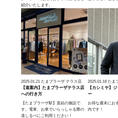
紹介いたします。
2025.01.21 たまプラーザ テラス店
2025.01.18
【道案内】たまプラーザテラス店
【カシミヤ】ジ
への行き方
ー
【たまプラーザ駅】直結の施設で
お得な週末にお
す。電車、お車でいらっしゃる際の
内です！
道しるべにご利用ください！