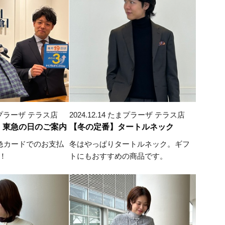
 たまプラーザ テラス店
2024.12.14 たまプラーザ テラス店
】東急の日のご案内
【冬の定番】タートルネック
東急カードでのお支払
冬はやっぱりタートルネック。ギフ
！
トにもおすすめの商品です。