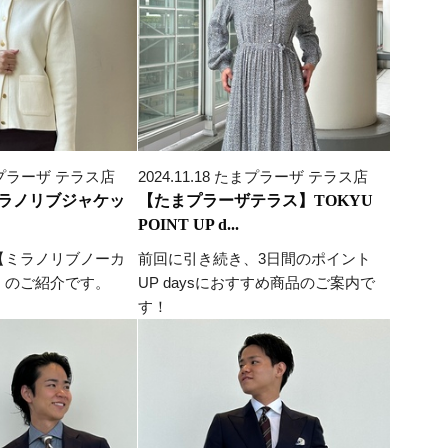
 たまプラーザ テラス店
2024.11.18 たまプラーザ テラス店
ラノリブジャケッ
【たまプラーザテラス】TOKYU
POINT UP d...
【ミラノリブノーカ
前回に引き続き、3日間のポイント
】のご紹介です。
UP daysにおすすめ商品のご案内で
す！