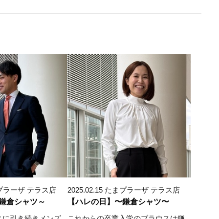
 たまプラーザ テラス店
2025.02.15 たまプラーザ テラス店
鎌倉シャツ～
【ハレの日】〜鎌倉シャツ〜
スに引き続きメンズ
これからの卒業入学のブラウスは鎌