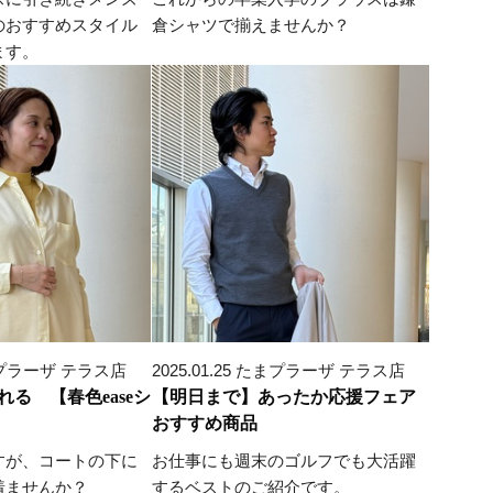
のおすすめスタイル
倉シャツで揃えませんか？
ます。
 たまプラーザ テラス店
2025.01.25 たまプラーザ テラス店
る 【春色easeシ
【明日まで】あったか応援フェア
おすすめ商品
すが、コートの下に
お仕事にも週末のゴルフでも大活躍
着ませんか？
するベストのご紹介です。