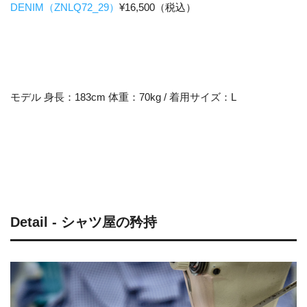
DENIM（ZNLQ72_29）
¥16,500（税込）
モデル 身長：183cm 体重：70kg / 着用サイズ：L
Detail - シャツ屋の矜持