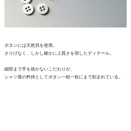
ボタンには天然貝を使用。
さりげなく、しかし確かに上質さを宿したディテール。
細部まで手を抜かないこだわりが、
シャツ屋の矜持としてボタン一粒一粒にまで刻まれている。