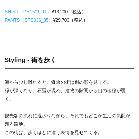
SHIRT（PR1501_11）
¥13,200（税込）
PANTS（STS036_35）
¥29,700（税込）
Styling - 街を歩く
海から少し離れると、鎌倉の街は別の顔を見せる。
緑が深くなり、石畳が現れ、建物の隙間から山の稜線が覗
く。
観光客の流れに混ざりながら、それでもどこか生活の気配が
残る路地。
この街は、歩くほどに違う表情を見せてくる。