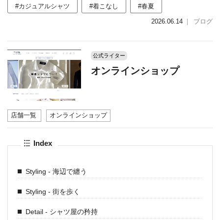
#カジュアルシャツ
#着こなし
#春夏
2026.06.14
｜
ブログ
公式ライター
オンラインショップ
店舗一覧
オンラインショップ
Index
Styling - 海辺で纏う
Styling - 街を歩く
Detail - シャツ屋の矜持