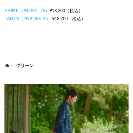
SHIRT（PR1501_25）
¥13,200（税込）
PANTS（ZNBQ68_45）
¥18,700（税込）
05 — グリーン