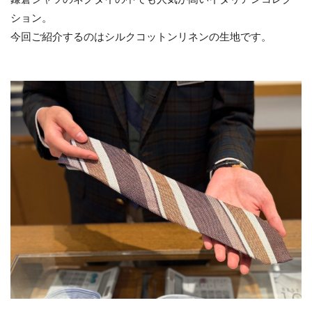
ション。
今回ご紹介するのはシルクコットンリネンの生地です。