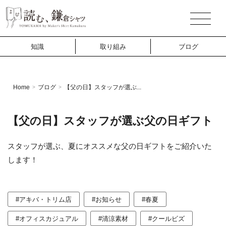
知識
取り組み
ブログ
Home
ブログ
【父の日】スタッフが選ぶ...
>
>
【父の日】スタッフが選ぶ父の日ギフト
スタッフが選ぶ、夏にオススメな父の日ギフトをご紹介いた
します！
#アキバ・トリム店
#お知らせ
#春夏
#オフィスカジュアル
#清涼素材
#クールビズ