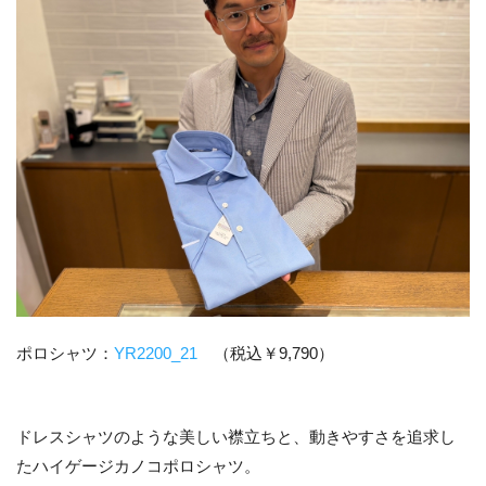
ポロシャツ：
YR2200_21
（税込￥9,790）
ドレスシャツのような美しい襟立ちと、動きやすさを追求し
たハイゲージカノコポロシャツ。