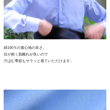
綿100％の着心地の良さ。
目が粗く肌離れが良いので
汗ばむ季節もサラッと着ていただけます。