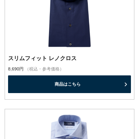
スリムフィット レノクロス
8,690円
（税込・参考価格）
商品はこちら