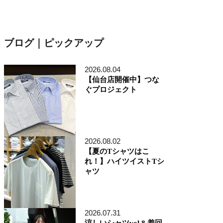
ブログ｜ピックアップ
2026.08.04
【仙台店開催中】つな
ぐプロジェクト
2026.08.02
【夏のTシャツはこ
れ！】ハイツイストTシ
ャツ
2026.07.31
涼しいシャツvol.8 着回