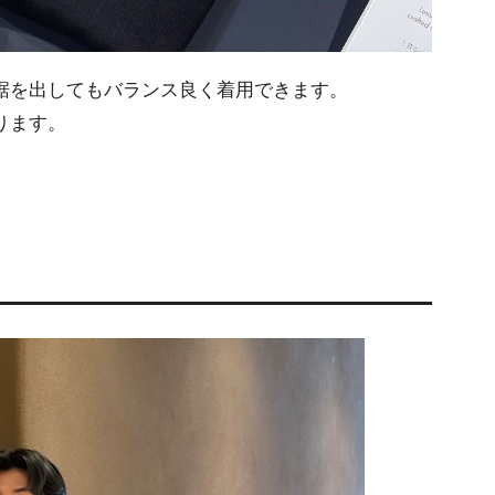
裾を出してもバランス良く着用できます。
ります。