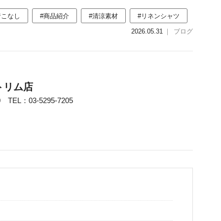
着こなし
#商品紹介
#清涼素材
#リネンシャツ
2026.05.31
｜
ブログ
・トリム店
TEL：03-5295-7205