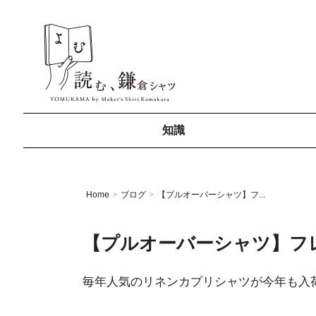
知識
Home
ブログ
【プルオーバーシャツ】フ...
>
>
【プルオーバーシャツ】フ
毎年人気のリネンカプリシャツが今年も入