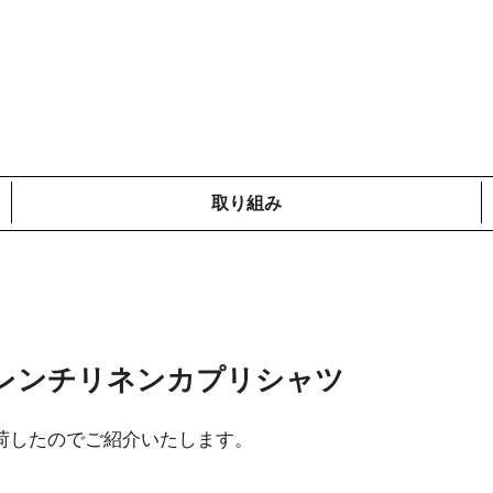
取り組み
メディア掲載情報
コットンプロジェクト
ローカルの取り組み
鎌倉での取り組み
海外での取り組み
レンチリネンカプリシャツ
荷したのでご紹介いたします。