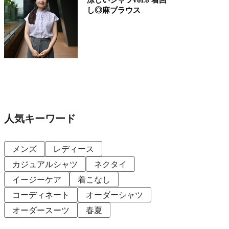
し◎麻ブラウス
人気キーワード
メンズ
レディース
カジュアルシャツ
ネクタイ
イージーケア
着こなし
コーディネート
オーダーシャツ
オーダースーツ
春夏