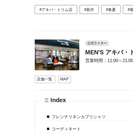
#アキバ・トリム店
#新作
#春夏
#
公式ライター
MEN'S アキバ
営業時間：11:00～21:00 
店舗一覧
MAP
Index
フレンチリネンカプリシャツ
コーディネート