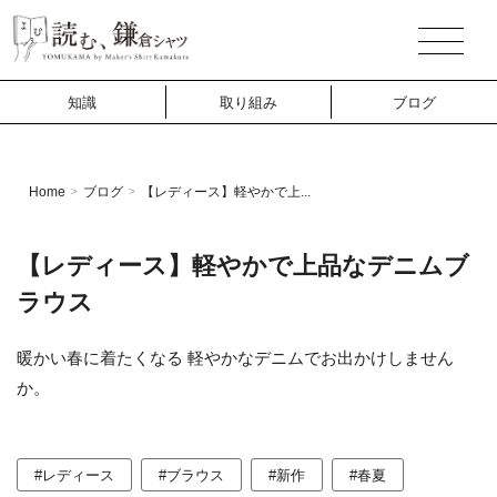
知識
取り組み
ブログ
Home
ブログ
【レディース】軽やかで上...
>
>
【レディース】軽やかで上品なデニムブ
ラウス
暖かい春に着たくなる 軽やかなデニムでお出かけしません
か。
#レディース
#ブラウス
#新作
#春夏