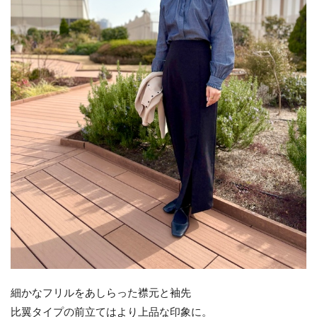
細かなフリルをあしらった襟元と袖先
比翼タイプの前立てはより上品な印象に。