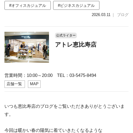
#オフィスカジュアル
#ビジネスカジュアル
2026.03.11
｜
ブログ
公式ライター
アトレ恵比寿店
営業時間：10:00～20:00 TEL：03-5475-8494
店舗一覧
MAP
いつも恵比寿店のブログをご覧いただきありがとうございま
す。
今回は暖かい春の陽気に着ていきたくなるような