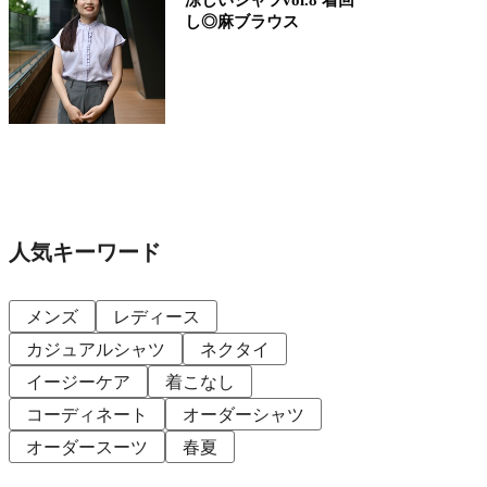
し◎麻ブラウス
人気キーワード
メンズ
レディース
カジュアルシャツ
ネクタイ
イージーケア
着こなし
コーディネート
オーダーシャツ
オーダースーツ
春夏