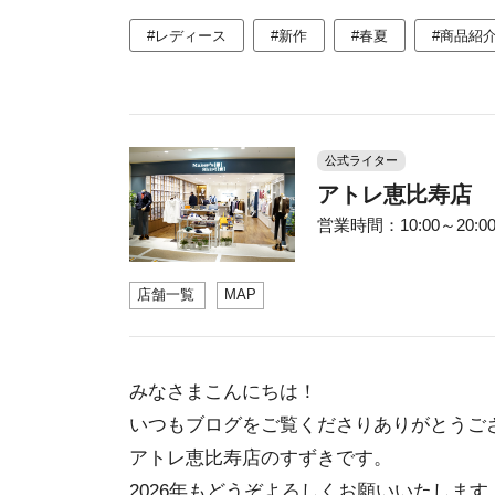
#レディース
#新作
#春夏
#商品紹
公式ライター
アトレ恵比寿店
営業時間：10:00～20:00 
店舗一覧
MAP
みなさまこんにちは！
いつもブログをご覧くださりありがとうご
アトレ恵比寿店のすずきです。
2026年もどうぞよろしくお願いいたします