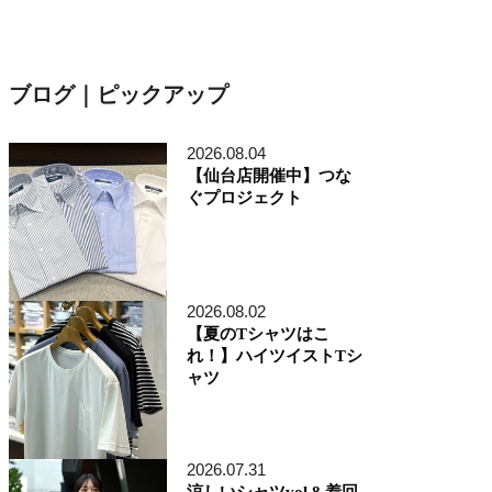
ブログ｜ピックアップ
2026.08.04
【仙台店開催中】つな
ぐプロジェクト
2026.08.02
【夏のTシャツはこ
れ！】ハイツイストTシ
ャツ
2026.07.31
涼しいシャツvol.8 着回