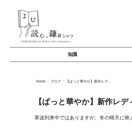
知識
Home
ブログ
【ぱっと華やか】新作レデ...
>
>
【ぱっと華やか】新作レデ
寒波到来中ではありますが、冬の晴天に映