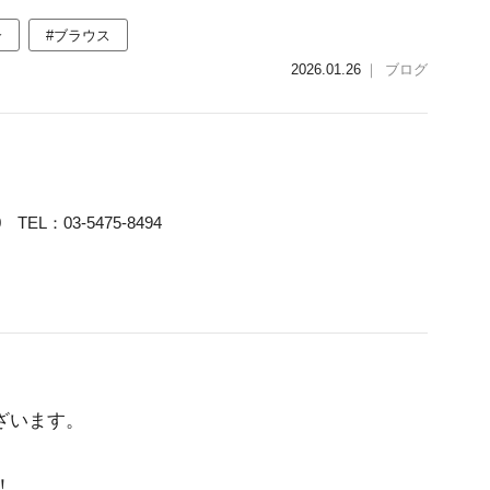
介
#ブラウス
2026.01.26
｜
ブログ
TEL：03-5475-8494
ざいます。
！