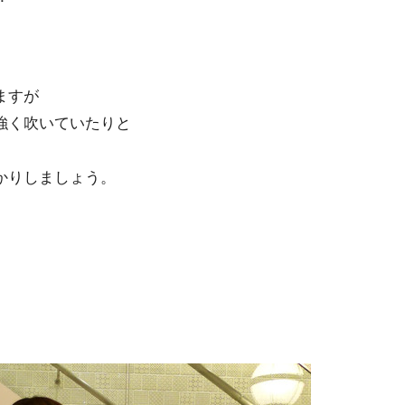
ますが
強く吹いていたりと
かりしましょう。