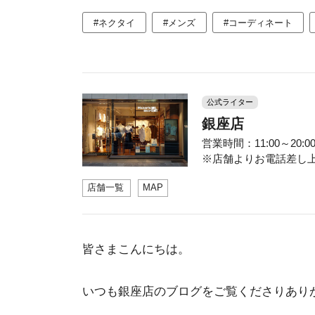
#ネクタイ
#メンズ
#コーディネート
公式ライター
銀座店
営業時間：11:00～20:00 
※店舗よりお電話差し上げ
店舗一覧
MAP
皆さまこんにちは。
いつも銀座店のブログをご覧くださりあり