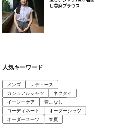
し◎麻ブラウス
人気キーワード
メンズ
レディース
カジュアルシャツ
ネクタイ
イージーケア
着こなし
コーディネート
オーダーシャツ
オーダースーツ
春夏