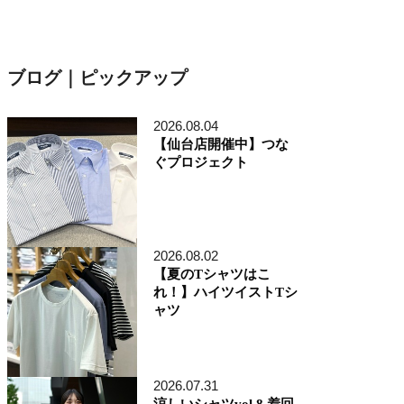
ブログ｜ピックアップ
2026.08.04
【仙台店開催中】つな
ぐプロジェクト
2026.08.02
【夏のTシャツはこ
れ！】ハイツイストTシ
ャツ
2026.07.31
涼しいシャツvol.8 着回