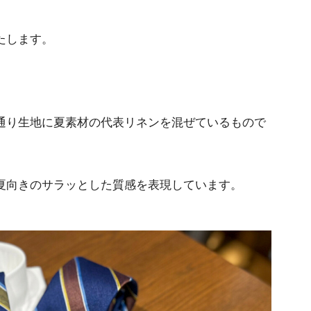
たします。
通り生地に夏素材の代表リネンを混ぜているもので
夏向きのサラッとした質感を表現しています。