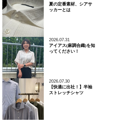
夏の定番素材、シアサ
ッカーとは
2026.07.31
アイアス(麻調合織)を知
ってください！
2026.07.30
【快適に出社！】半袖
ストレッチシャツ