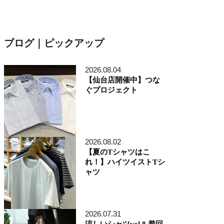
ブログ｜ピックアップ
2026.08.04
【仙台店開催中】つな
ぐプロジェクト
2026.08.02
【夏のTシャツはこ
れ！】ハイツイストTシ
ャツ
2026.07.31
涼しいシャツvol.8 着回