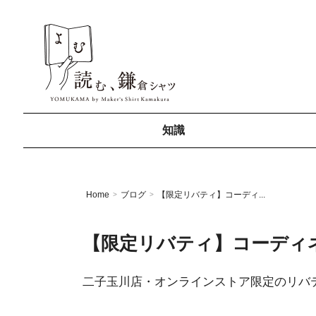
知識
Home
ブログ
【限定リバティ】コーディ...
>
>
【限定リバティ】コーディ
二子玉川店・オンラインストア限定のリバ