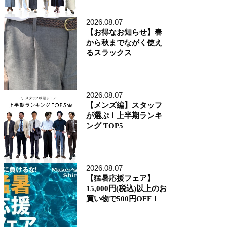
アトレ品川店
MEN'S 新宿店
2026.08.07
自由が丘MAST店
【お得なお知らせ】春
二子玉川店
から秋までながく使え
MEN'S 渋谷マークシティ店
るスラックス
アトレ恵比寿店
池袋ショッピングパーク店
その他の都道府県
札幌アピア店
2026.08.07
仙台シリウス・一番町店
CoCoLo新潟店
【メンズ編】スタッフ
名古屋店
が選ぶ！上半期ランキ
京都四条烏丸 三井ビル店
ング TOP5
大阪うめきた店
MEN'S 神戸北野坂店
博多深見パークビルディング店
2026.08.07
その他
【猛暑応援フェア】
オンラインショップ
15,000円(税込)以上のお
商品企画部
買い物で500円OFF！
人事部（採用）
プレス
貞末奈名子