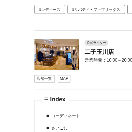
#レディース
#リバティ・ファブリックス
公式ライター
二子玉川店
営業時間：10:00～20:00 
店舗一覧
MAP
Index
コーディネート
さいごに