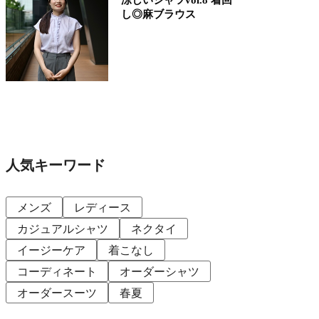
し◎麻ブラウス
人気キーワード
メンズ
レディース
カジュアルシャツ
ネクタイ
イージーケア
着こなし
コーディネート
オーダーシャツ
オーダースーツ
春夏