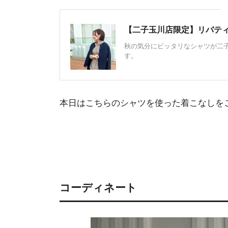
【二子玉川店限定】リバテ
秋の気分にピッタリなシャツが二子
す。
本日はこちらのシャツを使った着こなしを
コーディネート