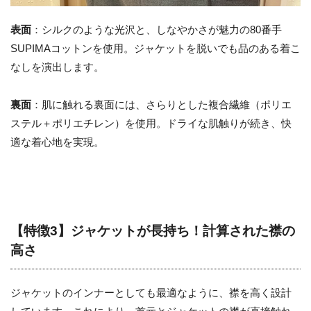
表面
：シルクのような光沢と、しなやかさが魅力の80番手
SUPIMAコットンを使用。ジャケットを脱いでも品のある着こ
なしを演出します。
裏面
：肌に触れる裏面には、さらりとした複合繊維（ポリエ
ステル＋ポリエチレン）を使用。ドライな肌触りが続き、快
適な着心地を実現。
【特徴3】ジャケットが長持ち！計算された襟の
高さ
ジャケットのインナーとしても最適なように、襟を高く設計