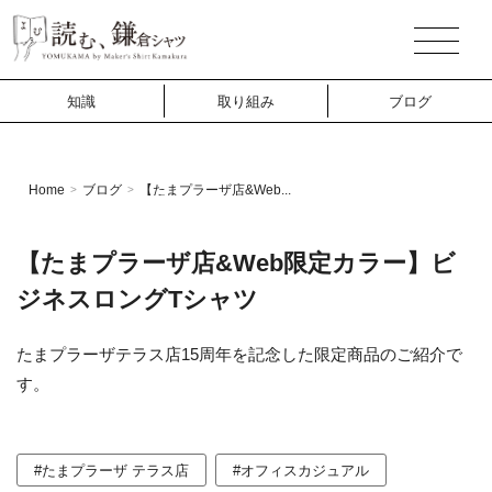
知識
取り組み
ブログ
Home
ブログ
【たまプラーザ店&Web...
>
>
【たまプラーザ店&Web限定カラー】ビ
ジネスロングTシャツ
たまプラーザテラス店15周年を記念した限定商品のご紹介で
す。
#たまプラーザ テラス店
#オフィスカジュアル