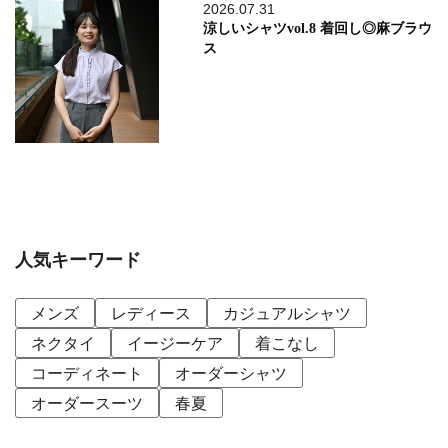
2026.07.31
涼しいシャツvol.8 着回し◎麻ブラウ
ス
人気キーワード
メンズ
レディース
カジュアルシャツ
ネクタイ
イージーケア
着こなし
コーディネート
オーダーシャツ
オーダースーツ
春夏