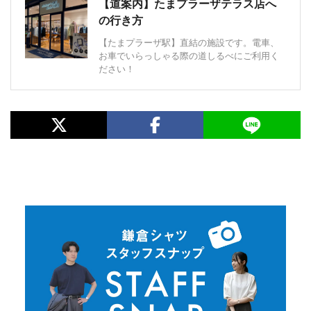
【道案内】たまプラーザテラス店へ
の行き方
【たまプラーザ駅】直結の施設です。電車、
お車でいらっしゃる際の道しるべにご利用く
ださい！