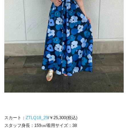
スカート：
ZTLQ18_29
/￥25,300(税込)
スタッフ身長：159㎝/着用サイズ：38