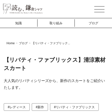
知識
取り組み
ブログ
Home
ブログ
【リバティ・ファブリック...
>
>
【リバティ・ファブリックス】清涼素材
スカート
大人気のリバティシリーズから、新作のスカートをご紹介い
たします。
#レディース
#新作
#リバティ・ファブリックス