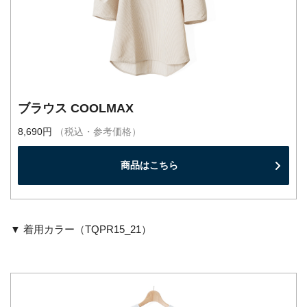
ブラウス COOLMAX
8,690円
（税込・参考価格）
商品はこちら
▼ 着用カラー（TQPR15_21）