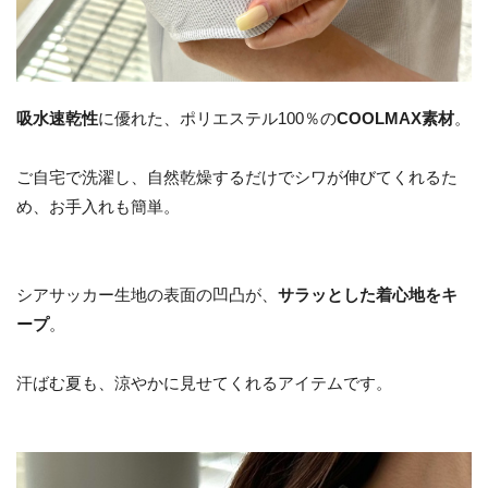
吸水速乾性
に優れた、ポリエステル100％の
COOLMAX素材
。
ご自宅で洗濯し、自然乾燥するだけでシワが伸びてくれるた
め、お手入れも簡単。
シアサッカー生地の表面の凹凸が、
サラッとした着心地をキ
ープ
。
汗ばむ夏も、涼やかに見せてくれるアイテムです。