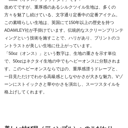
改めてですが、重厚感のあるシルクツイル生地は、多くの
方々を魅了し続けている、文字通り定番中の定番アイテム。
この素晴らしい生地は、英国にて150年以上の歴史を持つ
ADAMLEY社が手掛けています。伝統的なスクリーンプリンテ
ィングという技術を施すことで、ハリがあり、プリントのコ
ントラストが美しい生地に仕上がっています。
「50oz（オンス）」という数字は、生地の重さを示す単位
で、50ozはネクタイ生地の中でもヘビーオンスに分類されま
す。このヘビーオンスならではの、重厚感漂うドレープと、
一目見ただけでわかる高級感としなやかさが大きな魅力。Vゾ
ーンにストイックさと華やかさを演出し、スーツスタイルを
格上げしてくれます。