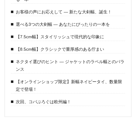
お客様の声にお応えして ― 新たな大剣幅、誕生！
選べる3つの大剣幅 ― あなたにぴったりの一本を
【7.5cm幅】スタイリッシュで現代的な印象に
【8.5cm幅】クラシックで重厚感のある佇まい
ネクタイ選びのヒント ― ジャケットのラペル幅とのバラ
ンス
【オンラインショップ限定】新幅ネイビータイ、数量限
定で登場！
次回、コバぶろぐは欧州編！