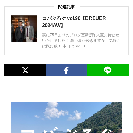
関連記事
コバぶろぐ vol.90【BREUER
2024AW】
実に75日ぶりのブログ更新(汗) 大変お待たせ
いたしました！ 暑い夏が続きますが、気持ち
は既に秋！ 本日はBREU...