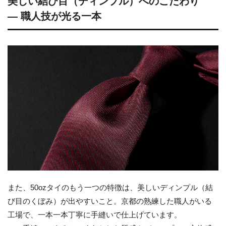
美しい結び目（ディンプル）へのこだわり
― 職人技が光る一本
また、50ozタイのもう一つの特徴は、美しいディンプル（結
び目のくぼみ）が出やすいこと。京都の熟練した職人がいる
工場で、一本一本丁寧に手縫いで仕上げています。