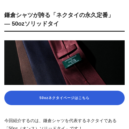
鎌倉シャツが誇る「ネクタイの永久定番」
― 50ozソリッドタイ
50ozネクタイページはこちら
今回紹介するのは、鎌倉シャツを代表するネクタイである
「50oz（オンス）ソリッドタイ」です！