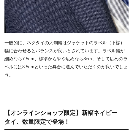
一般的に、ネクタイの大剣幅はジャケットのラペル（下襟）
幅に合わせるとバランスが良いとされています。ラペル幅が
細めなら7.5cm、標準からやや広めなら8cm、そして広めのラ
ペルには8.5cmといった具合に選んでいただくのが良いでしょ
う。
【オンラインショップ限定】新幅ネイビー
タイ、数量限定で登場！