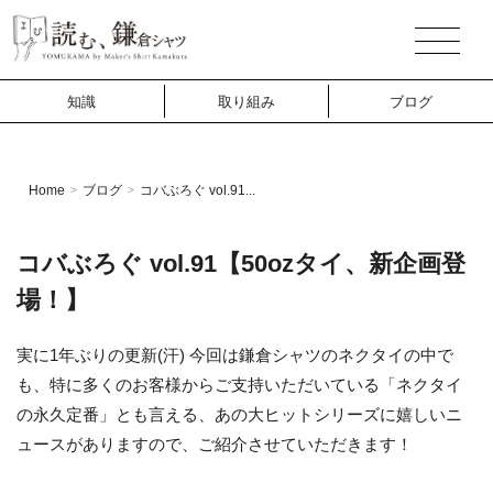
知識
取り組み
ブログ
Home
ブログ
コバぶろぐ vol.91...
>
>
コバぶろぐ vol.91【50ozタイ、新企画登
場！】
実に1年ぶりの更新(汗) 今回は鎌倉シャツのネクタイの中で
も、特に多くのお客様からご支持いただいている「ネクタイ
の永久定番」とも言える、あの大ヒットシリーズに嬉しいニ
ュースがありますので、ご紹介させていただきます！