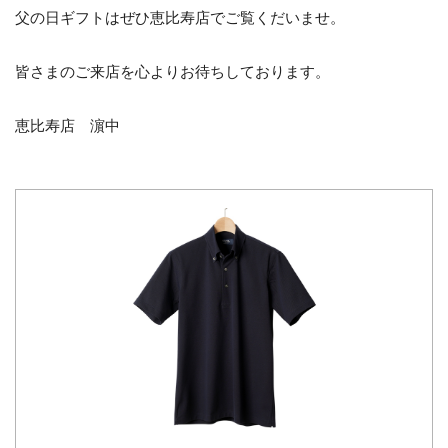
父の日ギフトはぜひ恵比寿店でご覧くだいませ。
皆さまのご来店を心よりお待ちしております。
恵比寿店 濵中