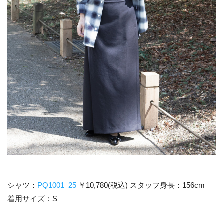
シャツ：
PQ1001_25
￥10,780(税込) スタッフ身長：156cm
着用サイズ：S