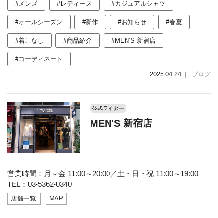
#メンズ
#レディース
#カジュアルシャツ
#オールシーズン
#新作
#お知らせ
#春夏
#着こなし
#商品紹介
#MEN’S 新宿店
#コーディネート
2025.04.24
｜
ブログ
公式ライター
MEN'S 新宿店
営業時間：月～金 11:00～20:00／土・日・祝 11:00～19:00
TEL：03-5362-0340
店舗一覧
MAP