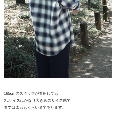
165cmのスタッフが着用しても、
XLサイズはかなり大きめのサイズ感で
着丈は太ももくらいまであります。