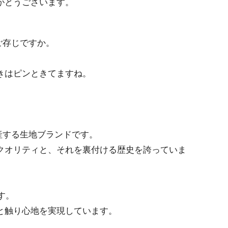
がとうございます。
はご存じですか。
きはピンときてますね。
に生産する生地ブランドです。
クオリティと、それを裏付ける歴史を誇っていま
す。
と触り心地を実現しています。