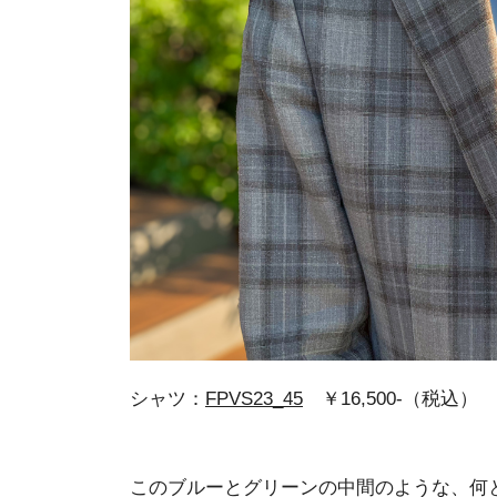
シャツ：
FPVS23_45
￥16,500-（税込）
このブルーとグリーンの中間のような、何