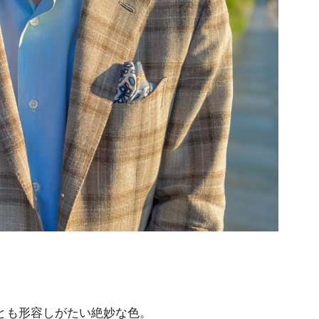
とも形容しがたい絶妙な色。