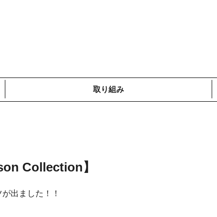
取り組み
メディア掲載情報
コットンプロジェクト
ローカルの取り組み
鎌倉での取り組み
海外での取り組み
 Collection】
ャツが出ました！！