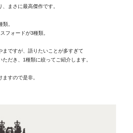
り、まさに最高傑作です。
種類。
スフォードが3種類。
やまですが、語りたいことが多すぎて
いただき、1種類に絞ってご紹介します。
けますので是非。