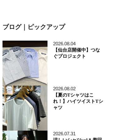
ブログ｜ピックアップ
2026.08.04
【仙台店開催中】つな
ぐプロジェクト
2026.08.02
【夏のTシャツはこ
れ！】ハイツイストTシ
ャツ
2026.07.31
涼しいシャツvol.8 着回