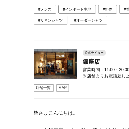
#メンズ
#インポート生地
#新作
#
#リネンシャツ
#オーダーシャツ
公式ライター
銀座店
営業時間：11:00～20:00 
※店舗よりお電話差し上げ
店舗一覧
MAP
皆さまこんにちは。