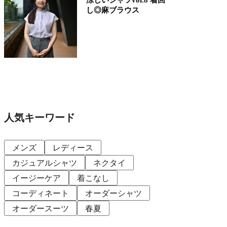
し◎麻ブラウス
人気キーワード
メンズ
レディース
カジュアルシャツ
ネクタイ
イージーケア
着こなし
コーディネート
オーダーシャツ
オーダースーツ
春夏