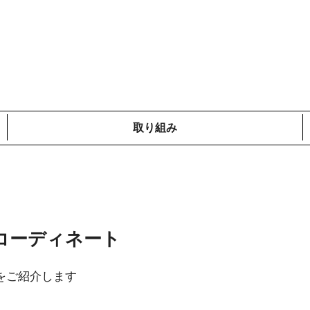
取り組み
メディア掲載情報
コットンプロジェクト
ローカルの取り組み
鎌倉での取り組み
海外での取り組み
コーディネート
をご紹介します