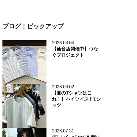
ブログ｜ピックアップ
2026.08.04
【仙台店開催中】つな
ぐプロジェクト
2026.08.02
【夏のTシャツはこ
れ！】ハイツイストTシ
ャツ
2026.07.31
涼しいシャツvol.8 着回