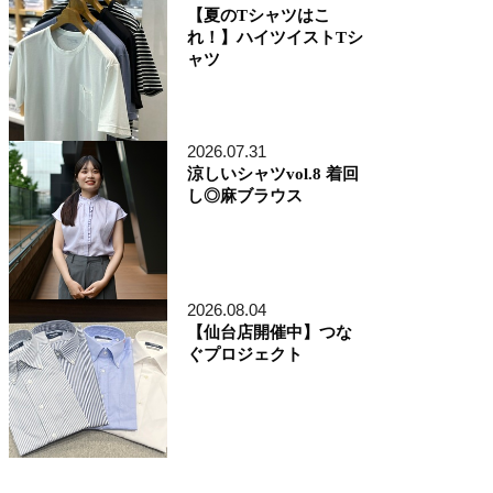
【夏のTシャツはこ
れ！】ハイツイストTシ
ャツ
2026.07.31
涼しいシャツvol.8 着回
し◎麻ブラウス
2026.08.04
【仙台店開催中】つな
ぐプロジェクト