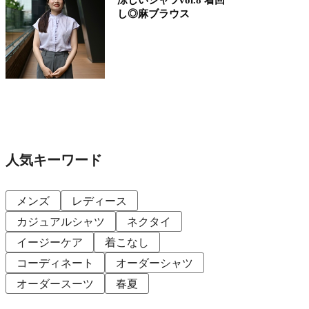
し◎麻ブラウス
人気キーワード
メンズ
レディース
カジュアルシャツ
ネクタイ
イージーケア
着こなし
コーディネート
オーダーシャツ
オーダースーツ
春夏