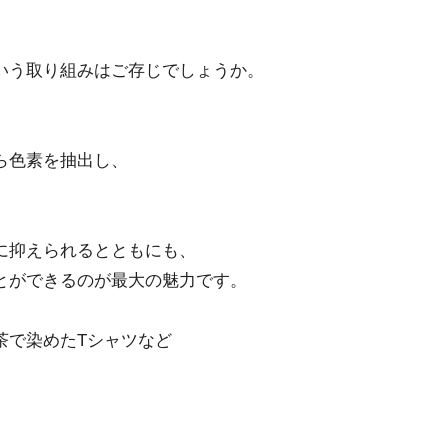
いう取り組みはご存じでしょうか。
ら色素を抽出し、
に抑えられるとともにも、
とができるのが最大の魅力です。
茶で染めたTシャツなど