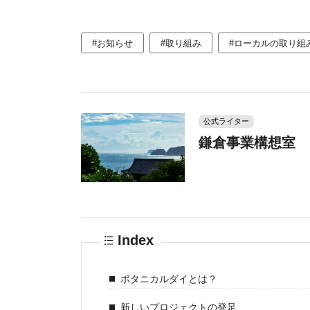
#お知らせ
#取り組み
#ローカルの取り組
公式ライター
鎌倉事業構想室
Index
ボタニカルダイとは？
新しいプロジェクトの発足