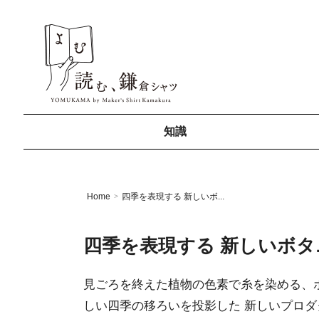
知識
Home
四季を表現する 新しいボ...
>
四季を表現する 新しいボ
見ごろを終えた植物の色素で糸を染める、
しい四季の移ろいを投影した 新しいプロ